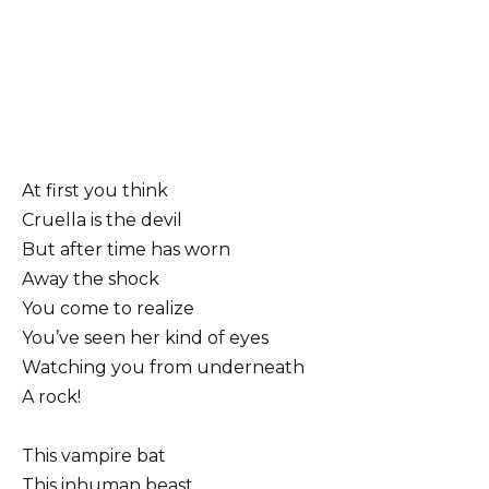
At first you think
Cruella is the devil
But after time has worn
Away the shock
You come to realize
You’ve seen her kind of eyes
Watching you from underneath
A rock!
This vampire bat
This inhuman beast