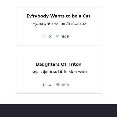
Ev’rybody Wants to be a Cat
мультфильм»The Aristocats»
0
808
Daughters Of Triton
мультфильм»Little Mermaid»
0
806