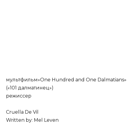
мультфильм»One Hundred and One Dalmatians»
(«101 далматинец»)
режиссер
Cruella De Vil
Written by: Mel Leven