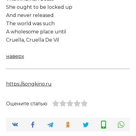
She ought to be locked up
And never released
The world was such
A wholesome place until
Cruella, Cruella De Vil
наверх
https://songkino.ru
Оцените статью