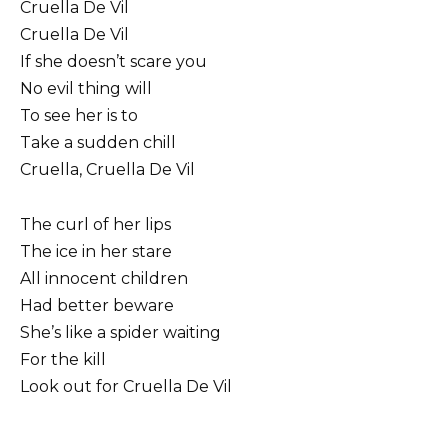
Cruella De Vil
Cruella De Vil
If she doesn’t scare you
No evil thing will
To see her is to
Take a sudden chill
Cruella, Cruella De Vil
The curl of her lips
The ice in her stare
All innocent children
Had better beware
She’s like a spider waiting
For the kill
Look out for Cruella De Vil