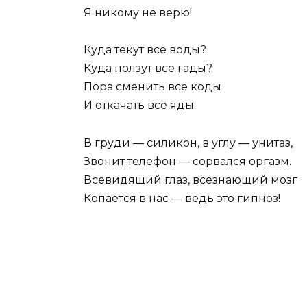
Я никому не верю!
Куда текут все воды?
Куда ползут все гады?
Пора сменить все коды
И откачать все яды.
В груди — силикон, в углу — унитаз,
Звонит телефон — сорвался оргазм.
Всевидящий глаз, всезнающий мозг
Копается в нас — ведь это гипноз!