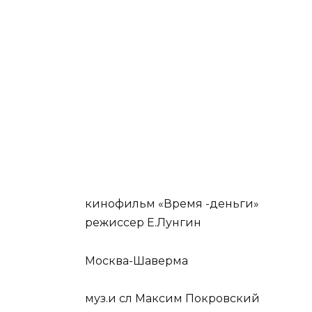
кинофильм «Время -деньги»
режиссер Е.Лунгин
Москва-Шаверма
муз.и сл Максим Покровский