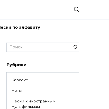
Песни по алфавиту
Search
for:
Рубрики
Караоке
Ноты
Песни к иностранным
мультфильмам