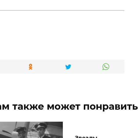
ам также может понравить
Звезды