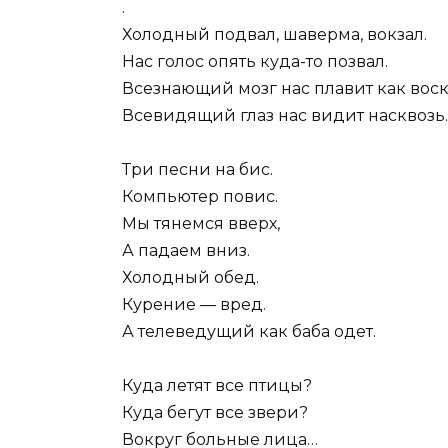
.
Холодный подвал, шаверма, вокзал.
Нас голос опять куда-то позвал.
Всезнающий мозг нас плавит как воск
Всевидящий глаз нас видит насквозь.
Три песни на бис.
Компьютер повис.
Мы тянемся вверх,
А падаем вниз.
Холодный обед.
Курение — вред.
А телеведущий как баба одет.
Куда летят все птицы?
Куда бегут все звери?
Вокруг больные лица…