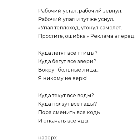
Рабочий устал, рабочий зевнул.
Рабочий упал и тут же уснул.
«Упал теплоход, утонул самолет.
Простите, ошибка.» Реклама вперед.
Куда летят все птицы?
Куда бегут все звери?
Вокруг больные лица…
Я никому не верю!
Куда текут все воды?
Куда ползут все гады?
Пора сменить все коды
И откачать все яды.
наверх