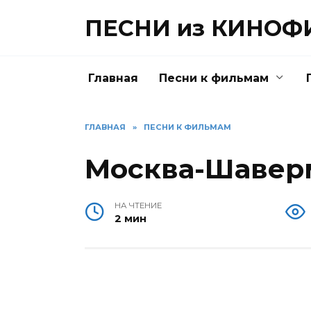
Перейти
ПЕСНИ из КИНО
к
содержанию
Главная
Песни к фильмам
ГЛАВНАЯ
»
ПЕСНИ К ФИЛЬМАМ
Москва-Шавер
НА ЧТЕНИЕ
2 мин