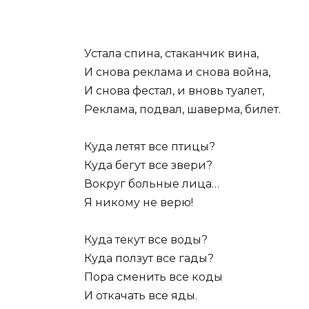
Устала спина, стаканчик вина,
И снова реклама и снова война,
И снова фестал, и вновь туалет,
Реклама, подвал, шаверма, билет.
Куда летят все птицы?
Куда бегут все звери?
Вокруг больные лица…
Я никому не верю!
Куда текут все воды?
Куда ползут все гады?
Пора сменить все коды
И откачать все яды.