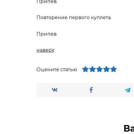
Припев.
Повторение первого куплета.
Припев.
наверх
Оцените статью
В