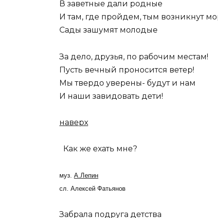
В заветные дали родные
И там, где пройдем, тым возникнут м
Сады зашумят молодые
За дело, друзья, по рабочим местам!
Пусть вечный проносится ветер!
Мы твердо уверены- будут и нам
И наши завидовать дети!
наверх
Как же ехать мне?
муз.
А.Лепин
сл. Алексей Фатьянов
Забрала подруга детства