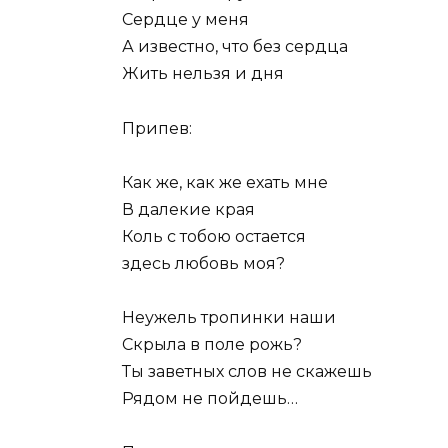
Сердце у меня
А известно, что без сердца
Жить нельзя и дня
Припев:
Как же, как же ехать мне
В далекие края
Коль с тобою остается
здесь любовь моя?
Неужель тропинки наши
Скрыла в поле рожь?
Ты заветных слов не скажешь
Рядом не пойдешь…