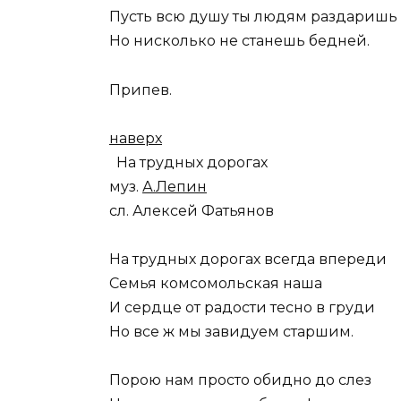
Пусть всю душу ты людям раздаришь
Но нисколько не станешь бедней.
Припев.
наверх
На трудных дорогах
муз.
А.Лепин
сл. Алексей Фатьянов
На трудных дорогах всегда впереди
Семья комсомольская наша
И сердце от радости тесно в груди
Но все ж мы завидуем старшим.
Порою нам просто обидно до слез