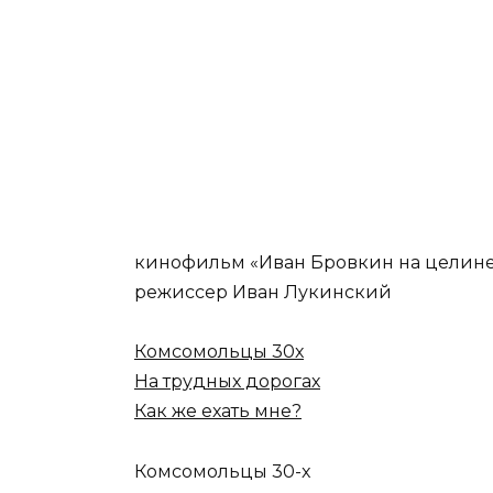
кинофильм «Иван Бровкин на целин
режиссер Иван Лукинский
Комсомольцы 30х
На трудных дорогах
Как же ехать мне?
Комсомольцы 30-x