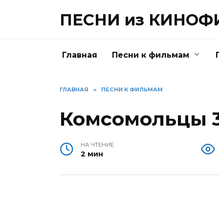
Перейти
ПЕСНИ из КИНО
к
содержанию
Главная
Песни к фильмам
ГЛАВНАЯ
»
ПЕСНИ К ФИЛЬМАМ
Комсомольцы 3
НА ЧТЕНИЕ
2 мин