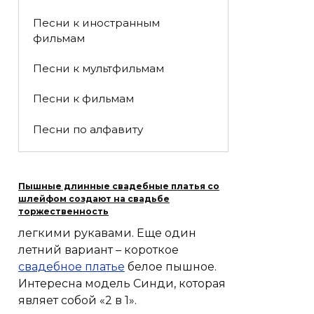
Песни к иностранным
фильмам
Песни к мультфильмам
Песни к фильмам
Песни по алфавиту
Пышные длинные свадебные платья со
шлейфом создают на свадьбе
торжественность
легкими рукавами. Еще один
летний вариант – короткое
свадебное платье
белое пышное.
Интересна модель Синди, которая
являет собой «2 в 1».