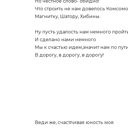
Но честное слово- обидно!
Что строить не нам довелось Комсом
Магнитку, Шатору, Хибины.
Ну пусть удалость нам немного пройт
И сделано нами немного
Мы к счастью идем,значит нам по пут
В дорогу, в дорогу, в дорогу!
Веди же, счастливая юность моя