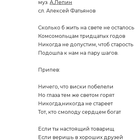
муз.
А.Лепин
сл. Алексей Фатьянов
Сколько б жить на свете не осталось
Комсомольцам тридцатых годов
Никогда не допустим, чтоб старость
Подошла к нам на пару шагов.
Припев:
Ничего, что виски побелели
Но глаза тем же светом горят
Никогда,никогда не стареет
Тот, кто смолоду сердцем богат
Если ты настоящий товарищ
Если веришь в хороших друзей