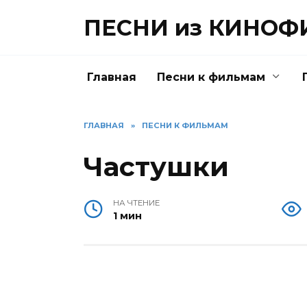
Перейти
ПЕСНИ из КИНО
к
содержанию
Главная
Песни к фильмам
ГЛАВНАЯ
»
ПЕСНИ К ФИЛЬМАМ
Частушки
НА ЧТЕНИЕ
1 мин