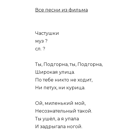
Все песни из фильма
Частушки
муз ?
сл. ?
Ты, Подгорна, ты, Подгорна,
Широкая улица.
По тебе никто не ходит,
Ни петух, ни курица.
Ой, миленький мой,
Несознательный такой.
Ты ушёл, а я упала
И задрыгала ногой.