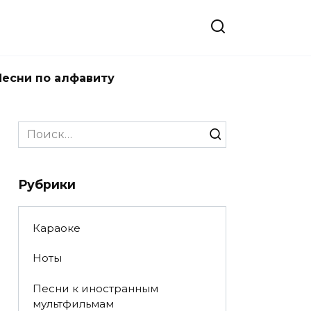
Песни по алфавиту
Search
for:
Рубрики
Караоке
Ноты
Песни к иностранным
мультфильмам