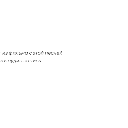
 из фильма с этой песней
шать аудио-запись