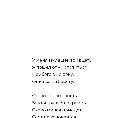
У меня милашек тридцать,
Я пошел от них топиться.
Прибегаю на реку,
Они все на берегу.
Скоро, скоро Троица,
Земля травой покроется.
Скоро милая приедет,
Сердце успокоится.