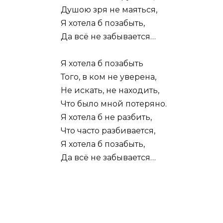
Душою зря не маяться,
Я хотела б позабыть,
Да всё не забывается…
Я хотела б позабыть
Того, в ком не уверена,
Не искать, не находить,
Что было мной потеряно.
Я хотела б не разбить,
Что часто разбивается,
Я хотела б позабыть,
Да всё не забывается…