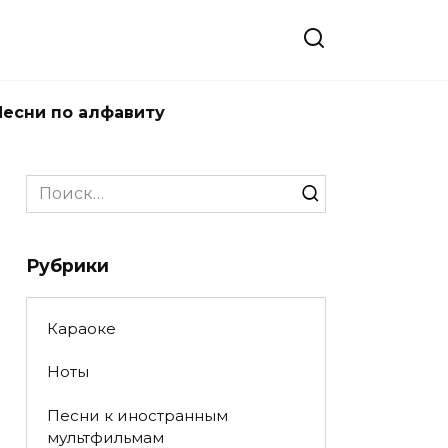
Песни по алфавиту
Search
for:
Рубрики
Караоке
Ноты
Песни к иностранным
мультфильмам