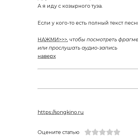
А я иду с козырного туза.
Если у кого-то есть полный текст пес
НАЖМИ>>>
, чтобы посмотреть фрагме
или прослушать аудио-запись
наверх
https://songkino.ru
Оцените статью