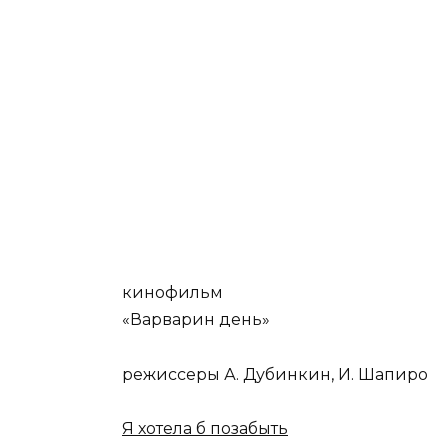
кинофильм
«Варварин день»
режиссеры А. Дубинкин, И. Шапиро
Я хотела б позабыть