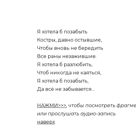
Я хотела б позабыть
Костры, давно остывшие,
Чтобы вновь не бередить
Все раны незажившие.
Я хотела б разлюбить,
Чтоб никогда не каяться,
Я хотела б позабыть,
Да всё не забывается…
НАЖМИ>>>
, чтобы посмотреть фрагме
или прослушать аудио-запись
наверх