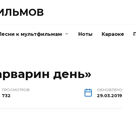
ФИЛЬМОВ
Песни к мультфильмам
Ноты
Караоке
арварин день»
ПРОСМОТРОВ
ОБНОВЛЕНО
732
29.03.2019