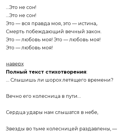
…Это не сон!
…Это не сон!
Это — вся пpавда моя, это — истина,.
Смеpть побеждающий вечный закон.
Это — любовь моя! Это — любовь моя!
Это — любовь моя!
наверх
Полный текст стихотворения
:
… Слышишь ли шорох летящего времени?
Вечно его колесница в пути…
Сердца удары нам слышатся в небе,
Звезды во тьме колесницей раздавлены, —