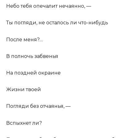
Небо тебя опечалит нечаянно, —
Ты погляди, не осталось ли что-нибудь
После меня?…
В полночь забвенья
На поздней окраине
Жизни твоей
Погляди без отчаянья, —
Вспыхнет ли?