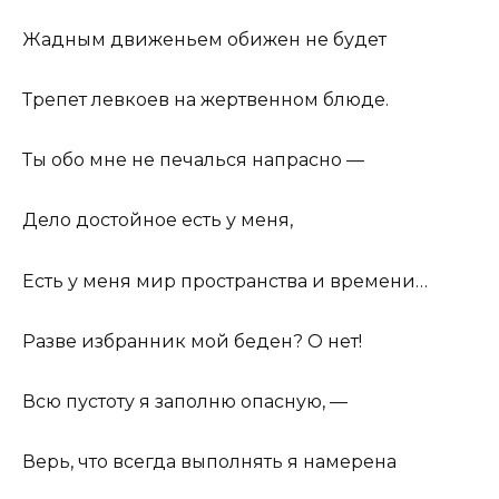
Жадным движеньем обижен не будет
Трепет левкоев на жертвенном блюде.
Ты обо мне не печалься напрасно —
Дело достойное есть у меня,
Есть у меня мир пространства и времени…
Разве избранник мой беден? О нет!
Всю пустоту я заполню опасную, —
Верь, что всегда выполнять я намерена