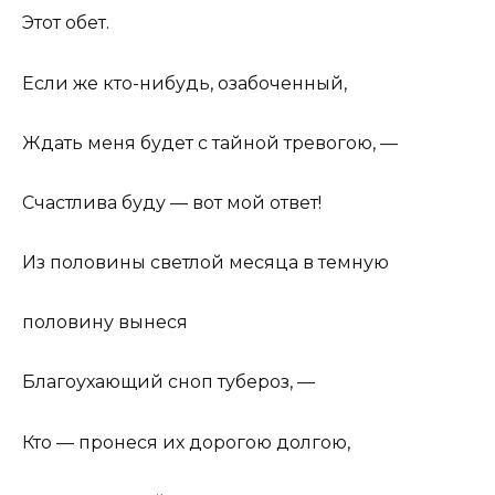
Этот обет.
Если же кто-нибудь, озабоченный,
Ждать меня будет с тайной тревогою, —
Счастлива буду — вот мой ответ!
Из половины светлой месяца в темную
половину вынеся
Благоухающий сноп тубероз, —
Кто — пронеся их дорогою долгою,