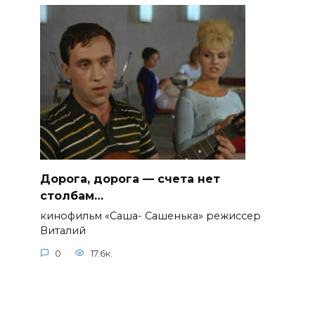
Дорога, дорога — счета нет
столбам…
кинофильм «Саша- Сашенька» режиссер
Виталий
0
17.6к.