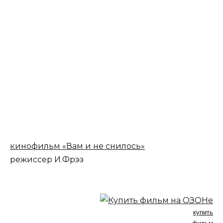
кинофильм «Вам и не снилось»
режиссер И.Фрэз
купить