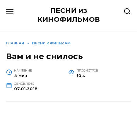
Перейти
ПЕСНИ из
к
содержанию
КИНОФИЛЬМОВ
ГЛАВНАЯ
»
ПЕСНИ К ФИЛЬМАМ
Вам и не снилось
НА ЧТЕНИЕ
ПРОСМОТРОВ
4 мин
10к.
ОБНОВЛЕНО
07.01.2018