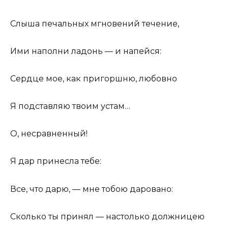
Слыша печальных мгновений течение,
Ими наполни ладонь — и напейся:
Сердце мое, как пригоршню, любовно
Я подставляю твоим устам…
О, несравненный!
Я дар принесла тебе:
Все, что дарю, — мне тобою даровано:
Сколько ты принял — настолько должницею