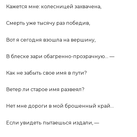
Кажется мне: колесницей захвачена,
Смерть уже тысячу раз победив,
Вот я сегодня взошла на вершину,
В блеске зари обагренно-прозрачную… —
Как не забыть свое имя в пути?
Ветер ли старое имя развеял?
Нет мне дороги в мой брошенный край…
Если увидеть пытаешься издали, —