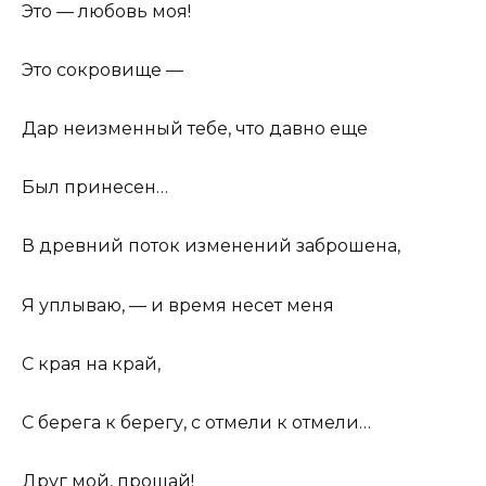
Это — любовь моя!
Это сокровище —
Дар неизменный тебе, что давно еще
Был принесен…
В древний поток изменений заброшена,
Я уплываю, — и время несет меня
С края на край,
С берега к берегу, с отмели к отмели…
Друг мой, прощай!