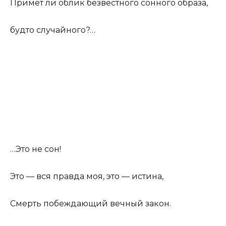
Примет ли облик безвестного сонного образа,
будто случайного?…
…Это не сон!
Это — вся правда моя, это — истина,
Смерть побеждающий вечный закон.