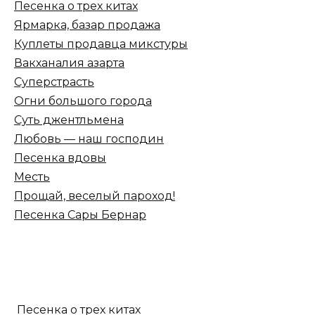
Песенка о трех китах
Ярмарка, базар продажа
Куплеты продавца микстуры
Вакханалия азарта
Суперстрасть
Огни большого города
Суть джентльмена
Любовь — наш господин
Песенка вдовы
Месть
Прощай, веселый пароход!
Песенка Сары Бернар
Песенка о трех китах