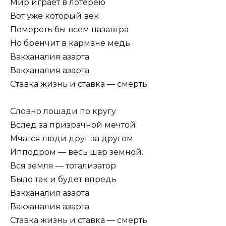
Мир играет в лотерею
Вот уже который век
Помереть бы всем назавтра
Но бренчит в кармане медь
Вакханалия азарта
Вакханалия азарта
Ставка жизнь и ставка — смерть
Словно лошади по кругу
Вслед за призрачной мечтой
Мчатся люди друг за другом
Ипподром — весь шар земной.
Вся земля — тотализатор
Было так и будет впредь
Вакханалия азарта
Вакханалия азарта
Ставка жизнь и ставка — смерть