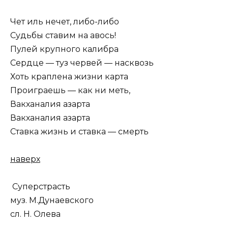
Чет иль нечет, либо-либо
Судьбы ставим на авось!
Пулей крупного калибра
Сердце — туз червей — насквозь
Хоть краплена жизни карта
Проиграешь — как ни меть,
Вакханалия азарта
Вакханалия азарта
Ставка жизнь и ставка — смерть
наверх
Суперстрасть
муз. М.Дунаевского
сл. Н. Олева