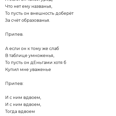
Что нет ему названья,
То пусть он внешность доберёт
За счёт образованья.
Припев.
А если он к тому же слаб
В таблице умноженья,
То пусть он дЕньгами хотя б
Купил мне уваженье
Припев:
И с ним вдвоем,
И с ним вдвоем,
Тогда вдвоем