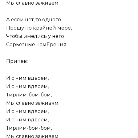
Мы славно заживем.
А если нет, то одного
Прошу по крайней мере,
Чтобы имелись у него
Серьезные намЕрения
Припев:
И с ним вдвоем,
И с ним вдвоем,
Тирлим-бом-бом,
Мы славно заживям.
И с ним вдвоем,
И с ним вдвоем,
Тирлим-бом-бом,
Мы славно заживем.