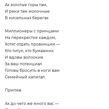
Ах золотые горы там,
И реки там молочные
В кисельных берегах
Миллионеры с принцами
На перекрёстке каждом,
Хотят отдать провинции —
Кто титул, кто бумажник
И вдовы волоокие
За ваш потенциал
Готовы бросить в ноги вам
Семейный капитал.
Припев.
Ах до чего же много вас —