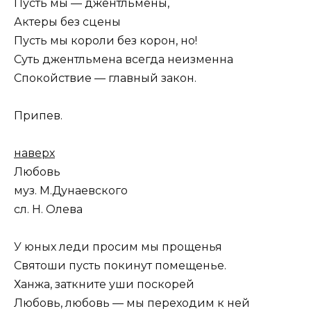
Пусть мы — джентльмены,
Актеры без сцены
Пусть мы короли без корон, но!
Суть джентльмена всегда неизменна
Спокойствие — главный закон.
Припев.
наверх
Любовь
муз. М.Дунаевского
сл. Н. Олева
У юных леди просим мы прощенья
Святоши пусть покинут помещенье.
Ханжа, заткните уши поскорей
Любовь, любовь — мы переходим к ней