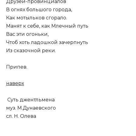
Друзей-провинциалов
В огнях большого города,
Как мотыльков сгорало.
Манят к себе, как Млечный путь
Вас эти огоньки,
Чтоб хоть ладошкой зачерпнуть
Из сказочной реки.
Припев.
наверх
Суть джентльмена
муз. М.Дунаевского
сл. Н. Олева