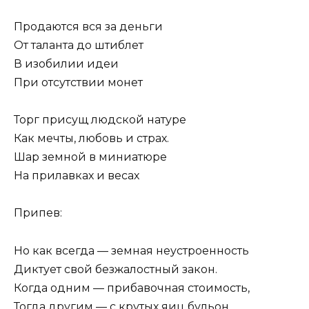
Продаются вся за деньги
От таланта до штиблет
В изобилии идеи
При отсутствии монет
Торг присущ людской натуре
Как мечты, любовь и страх.
Шар земной в миниатюре
На прилавках и весах
Припев:
Но как всегда — земная неустроенность
Диктует свой безжалостный закон.
Когда одним — прибавочная стоимость,
Тогда другим — с крутых яиц бульон