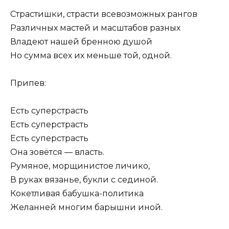
Страстишки, страсти всевозможных рангов
Различных мастей и масштабов разных
Владеют нашей бренною душой
Но сумма всех их меньше той, одной.
Припев:
Есть суперстрасть
Есть суперстрасть
Есть суперстрасть
Она зовётся — власть.
Румяное, морщинистое личико,
В руках вязанье, букли с сединой.
Кокетливая бабушка-политика
Желанней многим барышни иной.