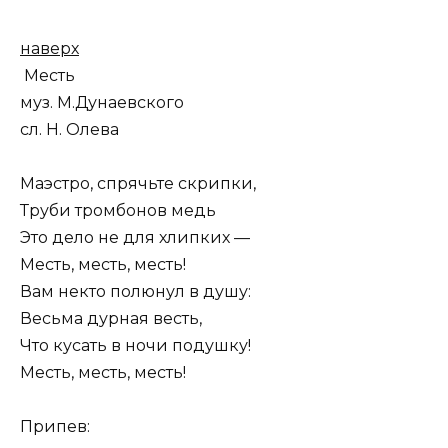
наверх
Месть
муз. М.Дунаевского
сл. Н. Олева
Маэстро, спрячьте скрипки,
Труби тромбонов медь
Это дело не для хлипких —
Месть, месть, месть!
Вам некто полюнул в душу:
Весьма дурная весть,
Что кусать в ночи подушку!
Месть, месть, месть!
Припев: