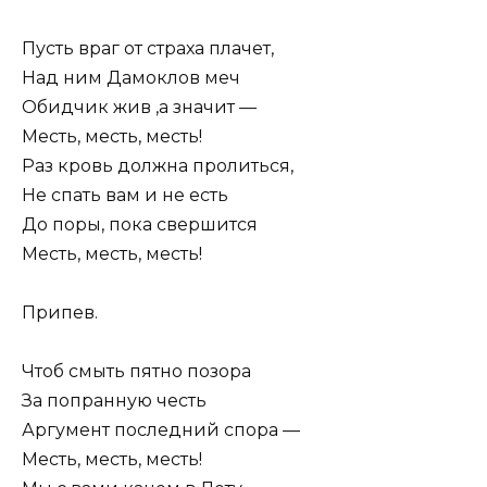
Пусть враг от страха плачет,
Над ним Дамоклов меч
Обидчик жив ,а значит —
Месть, месть, месть!
Раз кровь должна пролиться,
Не спать вам и не есть
До поры, пока свершится
Месть, месть, месть!
Припев.
Чтоб смыть пятно позора
За попранную честь
Аргумент последний спора —
Месть, месть, месть!