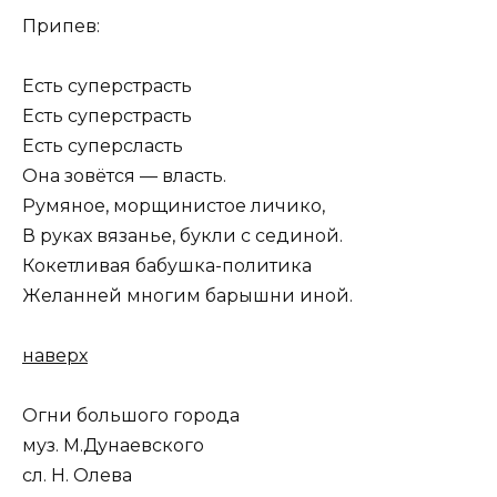
Припев:
Есть суперстрасть
Есть суперстрасть
Есть суперсласть
Она зовётся — власть.
Румяное, морщинистое личико,
В руках вязанье, букли с сединой.
Кокетливая бабушка-политика
Желанней многим барышни иной.
наверх
Огни большого города
муз. М.Дунаевского
сл. Н. Олева