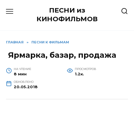
Перейти
ПЕСНИ из
к
содержанию
КИНОФИЛЬМОВ
ГЛАВНАЯ
»
ПЕСНИ К ФИЛЬМАМ
Ярмарка, базар, продажа
НА ЧТЕНИЕ
ПРОСМОТРОВ
8 мин
1.2к.
ОБНОВЛЕНО
20.05.2018