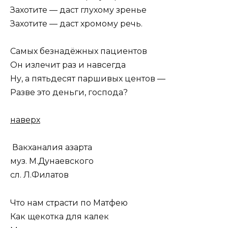
Захотите — даст глухому зренье
Захотите — даст хромому речь.
Самых безнадёжных пациентов
Он излечит раз и навсегда
Ну, а пятьдесят паршивых центов —
Разве это деньги, господа?
наверх
Вакханалия азарта
муз. М.Дунаевского
сл. Л.Филатов
Что нам страсти по Матфею
Как щекотка для калек