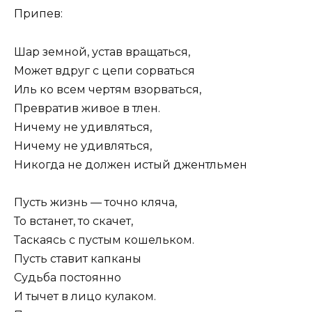
Припев:
Шар земной, устав вращаться,
Может вдруг с цепи сорваться
Иль ко всем чертям взорваться,
Превратив живое в тлен.
Ничему не удивляться,
Ничему не удивляться,
Никогда не должен истый джентльмен
Пусть жизнь — точно кляча,
То встанет, то скачет,
Таскаясь с пустым кошельком.
Пусть ставит капканы
Судьба постоянно
И тычет в лицо кулаком.