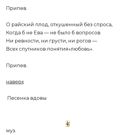
Припев.
О райский плод, откушенный без спроса,
Когда б не Ева — не было б вопросов.
Ни ревности, ни грусти, ни рогов —
Всех спутников понятия»любовь».
Припев.
наверх
Песенка вдовы
муз.