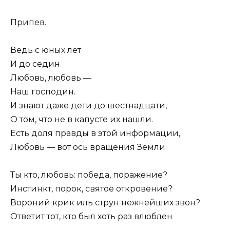
Припев.
Ведь с юных лет
И до седин
Любовь, любовь —
Наш господин.
И знают даже дети до шестнадцати,
О том, что не в капусте их нашли.
Есть доля правды в этой информации,
Любовь — вот ось вращения Земли.
Ты кто, любовь: победа, поражение?
Инстинкт, порок, святое откровение?
Вороний крик иль струн нежнейших звон?
Ответит тот, кто был хоть раз влюблен