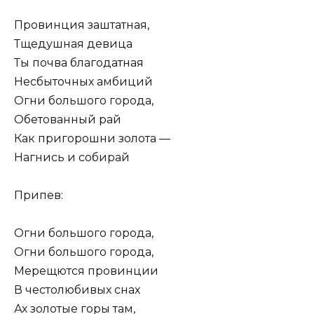
Провинция заштатная,
Тщедушная девица
Ты почва благодатная
Несбыточных амбиций
Огни большого города,
Обетованный рай
Как пригорошни золота —
Нагнись и собирай
Припев:
Огни большого города,
Огни большого города,
Мерещются провинции
В честолюбивых снах
Ах золотые горы там,