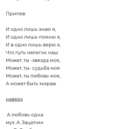
Припев:
И одно лишь знаю я,
И одно лишь помню я,
И в одно лишь верю я,
Что путь нелегок наш
Может, ты -звезда моя,
Может, ты- судьба моя
Может, ты любовь моя,
А может быть мираж
наверх
А любовь одна
муз. А. Зацепин