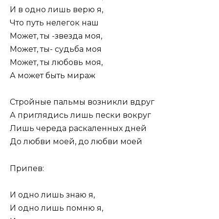
И в одно лишь верю я,
Что путь нелегок наш
Может, ты -звезда моя,
Может, ты- судьба моя
Может, ты любовь моя,
А может быть мираж
Стройные пальмы возникли вдруг
А приглядись лишь пески вокруг
Лишь череда раскаленных дней
До любви моей, до любви моей
Припев:
И одно лишь знаю я,
И одно лишь помню я,