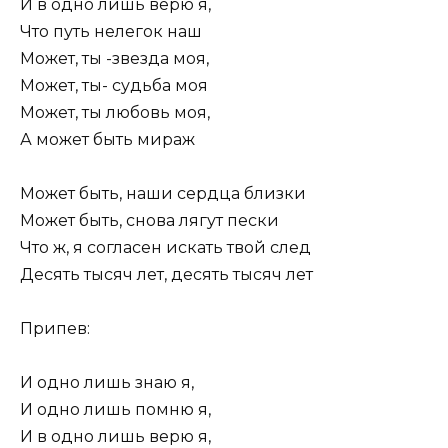
И в одно лишь верю я,
Что путь нелегок наш
Может, ты -звезда моя,
Может, ты- судьба моя
Может, ты любовь моя,
А может быть мираж
Может быть, наши сердца близки
Может быть, снова лягут пески
Что ж, я согласен искать твой след
Десять тысяч лет, десять тысяч лет
Припев:
И одно лишь знаю я,
И одно лишь помню я,
И в одно лишь верю я,