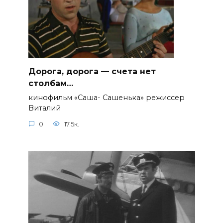
Дорога, дорога — счета нет
столбам…
кинофильм «Саша- Сашенька» режиссер
Виталий
0
17.5к.