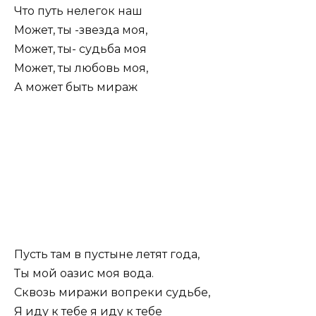
Что путь нелегок наш
Может, ты -звезда моя,
Может, ты- судьба моя
Может, ты любовь моя,
А может быть мираж
Пусть там в пустыне летят года,
Ты мой оазис моя вода.
Сквозь миражи вопреки судьбе,
Я иду к тебе я иду к тебе