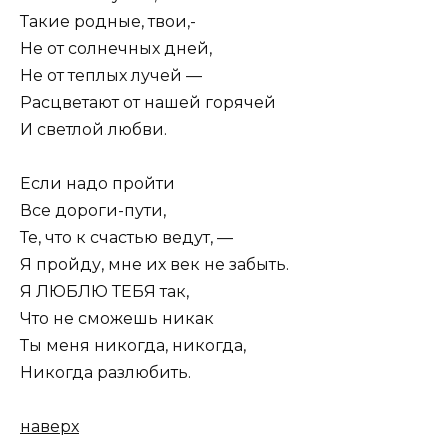
Такие родные, твои,-
Не от солнечных дней,
Не от теплых лучей —
Расцветают от нашей горячей
И светлой любви.
Если надо пройти
Все дороги-пути,
Те, что к счастью ведут, —
Я пройду, мне их век не забыть.
Я ЛЮБЛЮ ТЕБЯ так,
Что не сможешь никак
Ты меня никогда, никогда,
Никогда разлюбить.
наверх