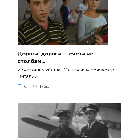
Дорога, дорога — счета нет
столбам…
кинофильм «Саша- Сашенька» режиссер
Виталий
0
17.5к.