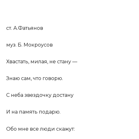
ст. А.Фатьянов
муз. Б. Мокроусов
Хвастать, милая, не стану —
Знаю сам, что говорю.
С неба звездочку достану
И на память подарю.
Обо мне все люди скажут: