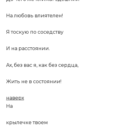
Hа любовь влиятелен!
Я тоскую по соседству
И на расстоянии.
Ах, без вас я, как без сердца,
Жить не в состоянии!
наверх
На
крылечке твоем