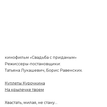
кинофильм «Свадьба с приданым»
Режиссеры-постановщики:
Татьяна Лукашевич, Борис Равенских.
Куплеты Курочкина
На крылечке твоем
Хвастать, милая, не стану…