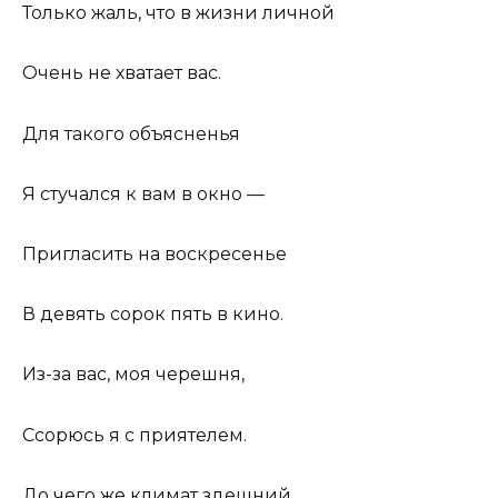
Только жаль, что в жизни личной
Очень не хватает вас.
Для такого объясненья
Я стучался к вам в окно —
Пригласить на воскресенье
В девять сорок пять в кино.
Из-за вас, моя черешня,
Ссорюсь я с приятелем.
До чего же климат здешний