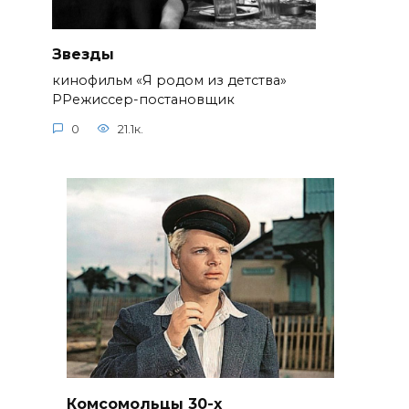
Звезды
кинофильм «Я родом из детства»
РРежиссер-постановщик
0
21.1к.
Комсомольцы 30-x