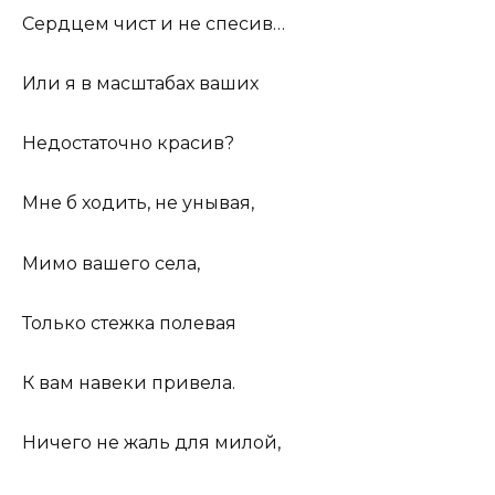
Сердцем чист и не спесив…
Или я в масштабах ваших
Hедостаточно красив?
Мне б ходить, не унывая,
Мимо вашего села,
Только стежка полевая
К вам навеки привела.
Hичего не жаль для милой,