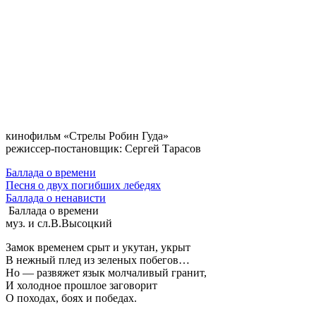
кинофильм «Стрелы Робин Гуда»
режиссер-постановщик: Сергей Тарасов
Баллада о времени
Песня о двух погибших лебедях
Баллада о ненависти
Баллада о времени
муз. и сл.В.Высоцкий
Замок временем срыт и укутан, укрыт
В нежный плед из зеленых побегов…
Но — развяжет язык молчаливый гранит,
И холодное прошлое заговорит
О походах, боях и победах.