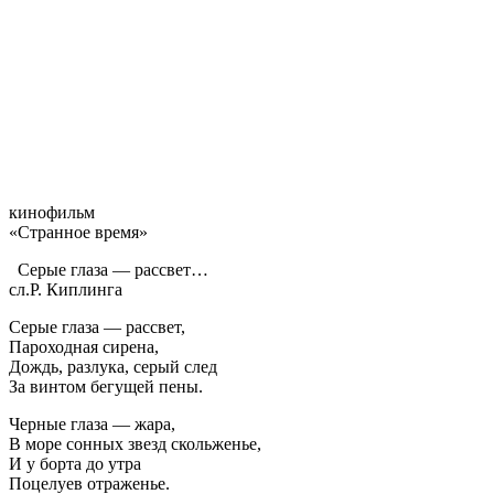
кинофильм
«Странное время»
Серые глаза — рассвет…
сл.Р. Киплинга
Серые глаза — рассвет,
Пароходная сирена,
Дождь, разлука, серый след
За винтом бегущей пены.
Черные глаза — жара,
В море сонных звезд скольженье,
И у борта до утра
Поцелуев отраженье.