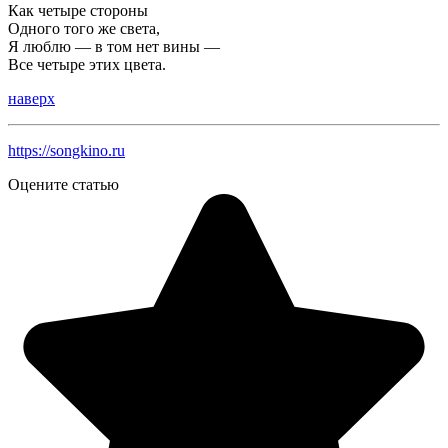
Как четыре стороны
Одного того же света,
Я люблю — в том нет вины —
Все четыре этих цвета.
наверх
https://songkino.ru
Оцените статью