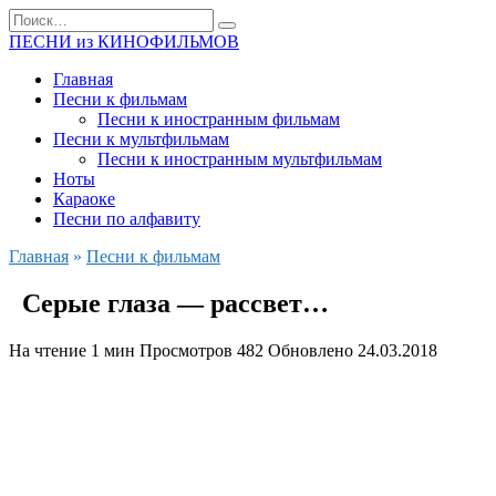
Перейти
Search
к
for:
ПЕСНИ из КИНОФИЛЬМОВ
содержанию
Главная
Песни к фильмам
Песни к иностранным фильмам
Песни к мультфильмам
Песни к иностранным мультфильмам
Ноты
Караоке
Песни по алфавиту
Главная
»
Песни к фильмам
Серые глаза — рассвет…
На чтение
1 мин
Просмотров
482
Обновлено
24.03.2018