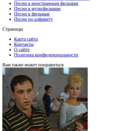
Песни к иностранным фильмам
Песни к мультфильмам
Песни к фильмам
Песни по алфавиту
Страницы
Карта сайта
Контакты
О сайте
Политика конфиденциальности
Вам также может понравиться