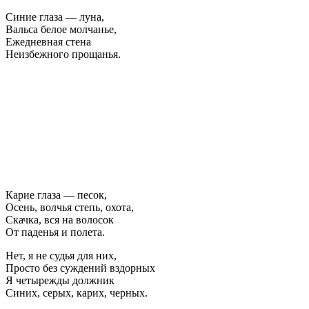
Синие глаза — луна,
Вальса белое молчанье,
Ежедневная стена
Неизбежного прощанья.
Карие глаза — песок,
Осень, волчья степь, охота,
Скачка, вся на волосок
От паденья и полета.
Нет, я не судья для них,
Просто без суждений вздорных
Я четырежды должник
Синих, серых, карих, черных.