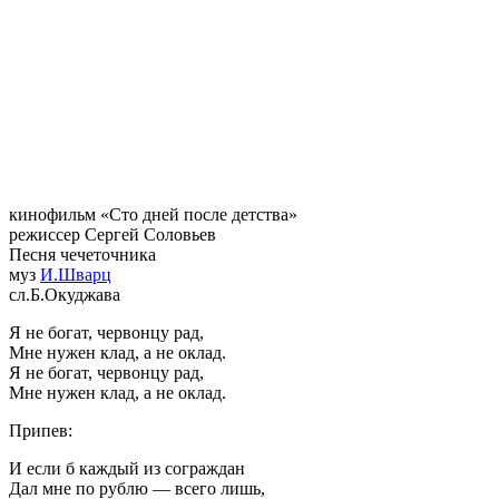
кинофильм «Сто дней после детства»
режиссер Сергей Соловьев
Песня чечеточника
муз
И.Шварц
сл.Б.Окуджава
Я не богат, червонцу рад,
Мне нужен клад, а не оклад.
Я не богат, червонцу рад,
Мне нужен клад, а не оклад.
Припев:
И если б каждый из сограждан
Дал мне по рублю — всего лишь,