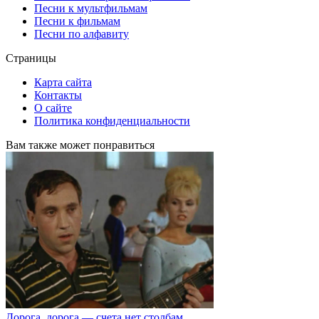
Песни к мультфильмам
Песни к фильмам
Песни по алфавиту
Страницы
Карта сайта
Контакты
О сайте
Политика конфиденциальности
Вам также может понравиться
Дорога, дорога — счета нет столбам…