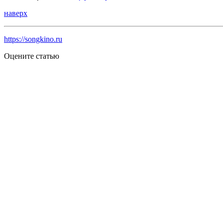
наверх
https://songkino.ru
Оцените статью