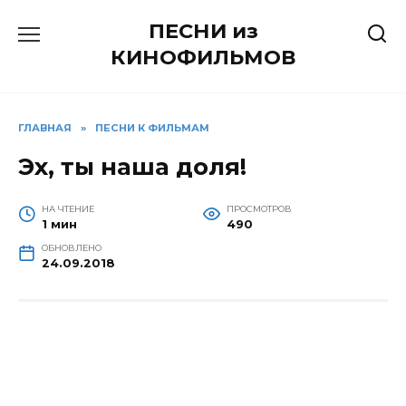
Перейти
ПЕСНИ из
к
содержанию
КИНОФИЛЬМОВ
ГЛАВНАЯ
»
ПЕСНИ К ФИЛЬМАМ
Эх, ты наша доля!
НА ЧТЕНИЕ
ПРОСМОТРОВ
1 мин
490
ОБНОВЛЕНО
24.09.2018