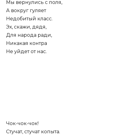
Мы вернулись с поля,
А вокруг гуляет
Недобитый класс.
Эх, скажи, дядя,
Для народа ради,
Никакая контра
Не уйдет от нас.
Чок-чок-чок!
Стучат, стучат копыта.