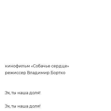
кинофильм «Собачье сердце»
режиссер Владимир Бортко
Эх, ты наша доля!
Эх, ты наша доля!