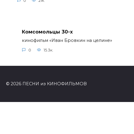
0
21к.
Комсомольцы 30-x
кинофильм «Иван Бровкин на целине»
0
15.3к.
© 2026 ПЕСНИ из КИНОФИЛЬМОВ