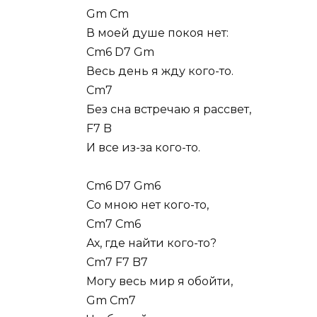
Gm Cm
В моей душе покоя нет:
Cm6 D7 Gm
Весь день я жду кого-то.
Cm7
Без сна встречаю я рассвет,
F7 B
И все из-за кого-то.
Cm6 D7 Gm6
Со мною нет кого-то,
Cm7 Cm6
Ах, где найти кого-то?
Cm7 F7 B7
Могу весь мир я обойти,
Gm Cm7