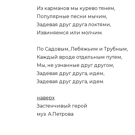
Из карманов мы курево тянем,
Популярные песни мычим,
Задевая друг друга локтями,
Извиняемся или молчим.
По Садовым, Лебяжьим и Трубным,
Каждый вроде отдельным путем,
Мы, не узнанные друг другом,
Задевая друг друга, идем,
Задевая друг друга, идем.
наверх
Застенчивый герой
муз. А.Петрова