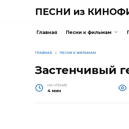
Перейти
ПЕСНИ из КИНО
к
содержанию
Главная
Песни к фильмам
ГЛАВНАЯ
»
ПЕСНИ К ФИЛЬМАМ
Застенчивый г
НА ЧТЕНИЕ
4 мин