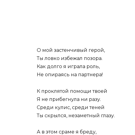
О мой застенчивый герой,
Ты ловко избежал позора.
Как долго я играла роль,
Не опираясь на партнера!
К проклятой помощи твоей
Я не прибегнула ни разу.
Среди кулис, среди теней
Ты скрылся, незаметный глазу.
А в этом сраме я бреду,