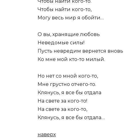
Чтобы найти кого-то.
Чтобы найти кого-то,
Могу весь мир я обойти…
О вы, хранящие любовь
Неведомые силы!
Пусть невредим вернется вновь
Ко мне мой кто-то милый.
Но нет со мной кого-то,
Мне грустно отчего-то.
Клянусь, я все бы отдала
На свете за кого-то!
На свете за кого-то,
Клянусь, я все бы отдала…
наверх