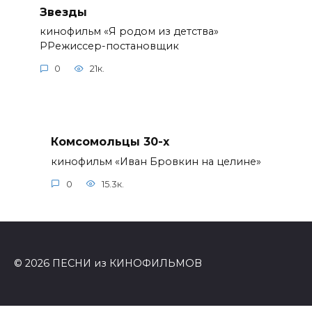
Звезды
кинофильм «Я родом из детства»
РРежиссер-постановщик
0
21к.
Комсомольцы 30-x
кинофильм «Иван Бровкин на целине»
0
15.3к.
© 2026 ПЕСНИ из КИНОФИЛЬМОВ