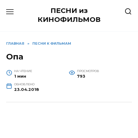
Перейти
ПЕСНИ из
к
содержанию
КИНОФИЛЬМОВ
ГЛАВНАЯ
»
ПЕСНИ К ФИЛЬМАМ
Опа
НА ЧТЕНИЕ
ПРОСМОТРОВ
1 мин
793
ОБНОВЛЕНО
23.04.2018