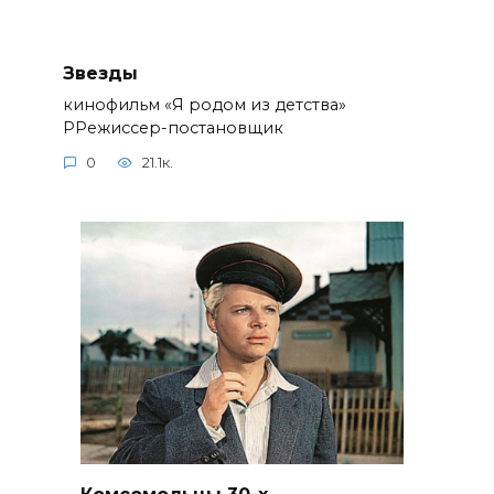
Звезды
кинофильм «Я родом из детства»
РРежиссер-постановщик
0
21.1к.