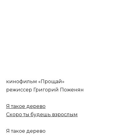
кинофильм «Прощай»
режиссер Григорий Поженян
Я такое дерево
Скоро ты будешь взрослым
Я такое дерево