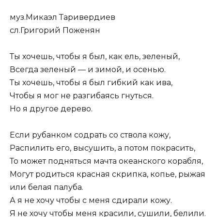
муз.Микаэл Таривердиев
сл.Григорий Поженян
Ты хочешь, чтобы я был, как ель, зеленый,
Всегда зеленый — и зимой, и осенью.
Ты хочешь, чтобы я был гибкий как ива,
Чтобы я мог не разгибаясь гнуться.
Но я другое дерево.
Если рубанком содрать со ствола кожу,
Распилить его, высушить, а потом покрасить,
То может подняться мачта океанского корабля,
Могут родиться красная скрипка, копье, рыжая
или белая палуба.
А я не хочу чтобы с меня сдирали кожу.
Я не хочу чтобы меня красили, сушили, белили.