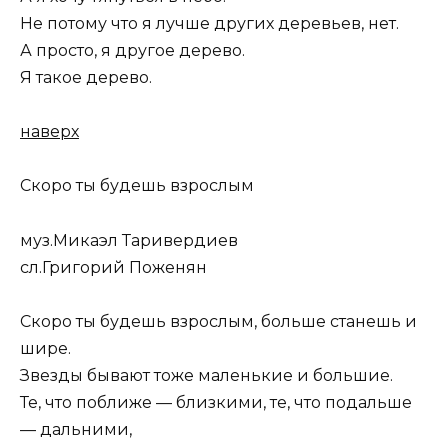
Не потому что я лучше других деревьев, нет.
А просто, я другое дерево.
Я такое дерево.
наверх
Скоро ты будешь взрослым
муз.Микаэл Таривердиев
сл.Григорий Поженян
Скоро ты будешь взрослым, больше станешь и
шире.
Звезды бывают тоже маленькие и большие.
Те, что поближе — близкими, те, что подальше
— дальними,