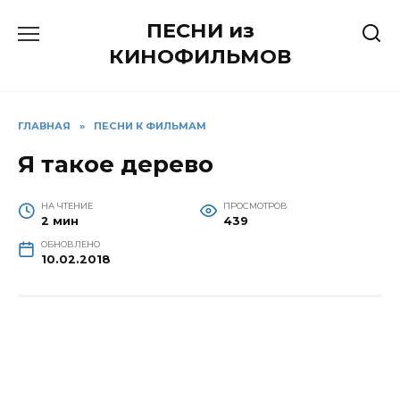
Перейти
ПЕСНИ из
к
содержанию
КИНОФИЛЬМОВ
ГЛАВНАЯ
»
ПЕСНИ К ФИЛЬМАМ
Я такое дерево
НА ЧТЕНИЕ
ПРОСМОТРОВ
2 мин
439
ОБНОВЛЕНО
10.02.2018