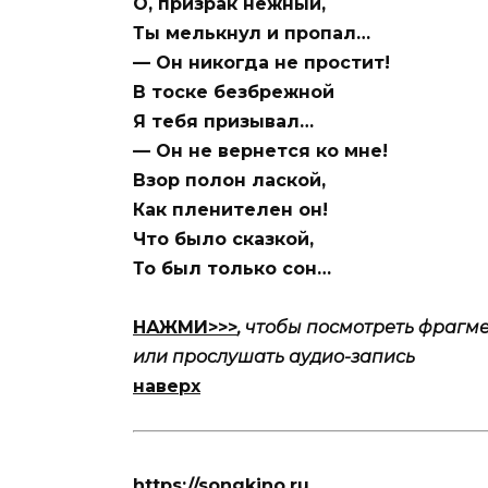
О, призрак нежный,
Ты мелькнул и пропал…
— Он никогда не простит!
В тоске безбрежной
Я тебя призывал…
— Он не вернется ко мне!
Взор полон лаской,
Как пленителен он!
Что было сказкой,
То был только сон…
НАЖМИ>>>
, чтобы посмотреть фрагме
или прослушать аудио-запись
наверх
https://songkino.ru