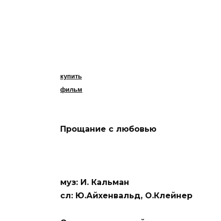
купить
фильм
Прощание с любовью
муз: И. Кальман
сл: Ю.Айхенвальд, О.Клейнер