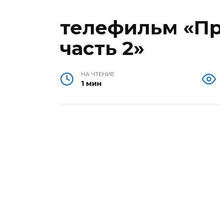
телефильм «Пр
часть 2»
НА ЧТЕНИЕ
1 мин