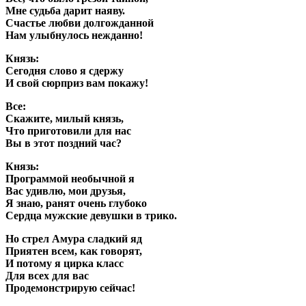
Мне судьба дарит наяву.
Счастье любви долгожданной
Нам улыбнулось нежданно!
Князь:
Сегодня слово я сдержу
И свой сюрприз вам покажу!
Все:
Скажите, милый князь,
Что приготовили для нас
Вы в этот поздний час?
Князь:
Программой необычной я
Вас удивлю, мои друзья,
Я знаю, ранят очень глубоко
Сердца мужские девушки в трико.
Но стрел Амура сладкий яд
Приятен всем, как говорят,
И потому я цирка класс
Для всех для вас
Продемонстрирую сейчас!