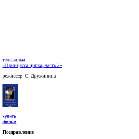
телефильм
«Принцесса цирка, часть 2»
режиссер: С. Дружинина
купить
фильм
Поздравление