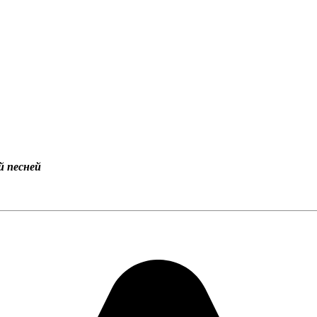
й песней