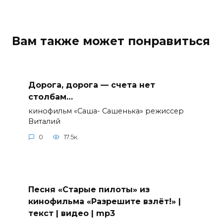
Вам также может понравиться
Дорога, дорога — счета нет
столбам…
кинофильм «Саша- Сашенька» режиссер
Виталий
0
17.5к.
Песня «Старые пилоты» из
кинофильма «Разрешите взлёт!» |
текст | видео | mp3