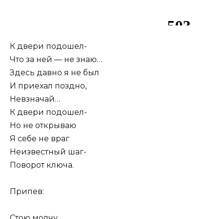
К двери подошел-
Что за ней — не знаю…
Здесь давно я не был
И приехал поздно,
Невзначай…
К двери подошел-
Но не открываю
Я себе не враг
Неизвестный шаг-
Поворот ключа.
Припев:
Стою молчу