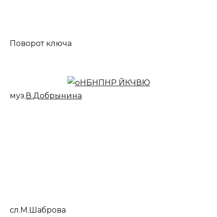
Поворот ключа
муз.
В.Добрынина
сл.М.Шаброва