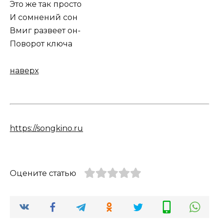
Это же так просто
И сомнений сон
Вмиг развеет он-
Поворот ключа
наверх
https://songkino.ru
Оцените статью