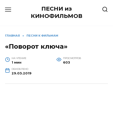
Перейти
ПЕСНИ из
к
содержанию
КИНОФИЛЬМОВ
ГЛАВНАЯ
»
ПЕСНИ К ФИЛЬМАМ
«Поворот ключа»
НА ЧТЕНИЕ
ПРОСМОТРОВ
1 мин
603
ОБНОВЛЕНО
29.03.2019