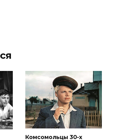
ся
Комсомольцы 30-x