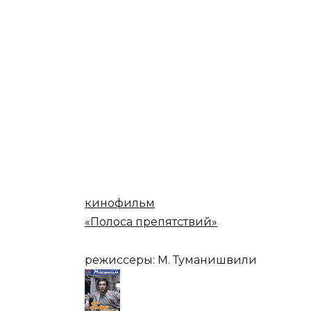
кинофильм
«Полоса препятствий»
режиссеры: М. Туманишвили