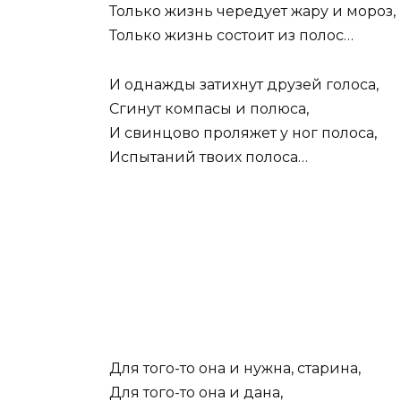
Только жизнь чередует жару и мороз,
Только жизнь состоит из полос…
И однажды затихнут друзей голоса,
Сгинут компасы и полюса,
И свинцово проляжет у ног полоса,
Испытаний твоих полоса…
Для того-то она и нужна, старина,
Для того-то она и дана,