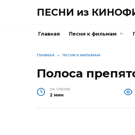
Перейти
ПЕСНИ из КИНО
к
содержанию
Главная
Песни к фильмам
ГЛАВНАЯ
»
ПЕСНИ К ФИЛЬМАМ
Полоса препят
НА ЧТЕНИЕ
2 мин