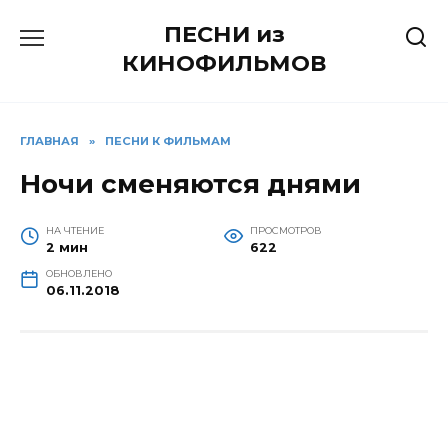
Перейти
ПЕСНИ из
к
содержанию
КИНОФИЛЬМОВ
ГЛАВНАЯ
»
ПЕСНИ К ФИЛЬМАМ
Ночи сменяются днями
НА ЧТЕНИЕ
ПРОСМОТРОВ
2 мин
622
ОБНОВЛЕНО
06.11.2018