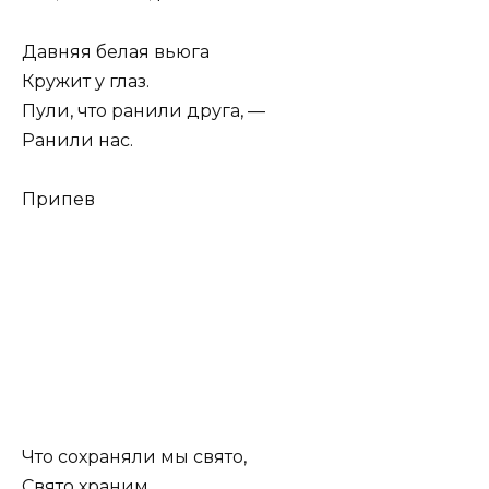
Давняя белая вьюга
Кружит у глаз.
Пули, что ранили друга, —
Ранили нас.
Припев
Что сохраняли мы свято,
Свято храним.