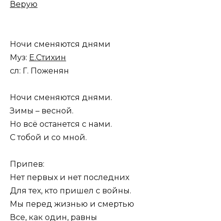
Верую
Ночи сменяются днями
Муз:
Е.Стихин
сл: Г. Поженян
Ночи сменяются днями.
Зимы – весной.
Но всё останется с нами.
С тобой и со мной.
Припев:
Нет первых и нет последних
Для тех, кто пришел с войны.
Мы перед жизнью и смертью
Все, как один, равны