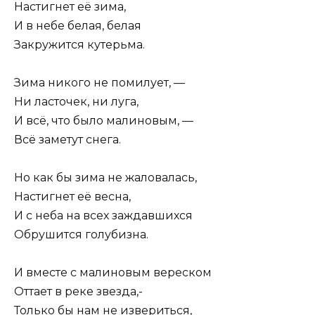
Настигнет её зима,
И в небе белая, белая
Закружится кутерьма.
Зима никого не помилует, —
Ни ласточек, ни луга,
И всё, что было малиновым, —
Всё заметут снега.
Но как бы зима не жаловалась,
Настигнет её весна,
И с неба на всех заждавшихся
Обрушится голубизна.
И вместе с малиновым вереском
Оттает в реке звезда,-
Только бы нам не извериться,