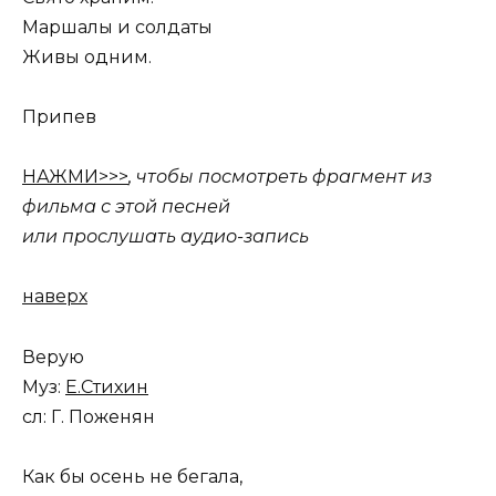
Маршалы и солдаты
Живы одним.
Припев
НАЖМИ>>>
, чтобы посмотреть фрагмент из
фильма с этой песней
или прослушать аудио-запись
наверх
Верую
Муз:
Е.Стихин
сл: Г. Поженян
Как бы осень не бегала,