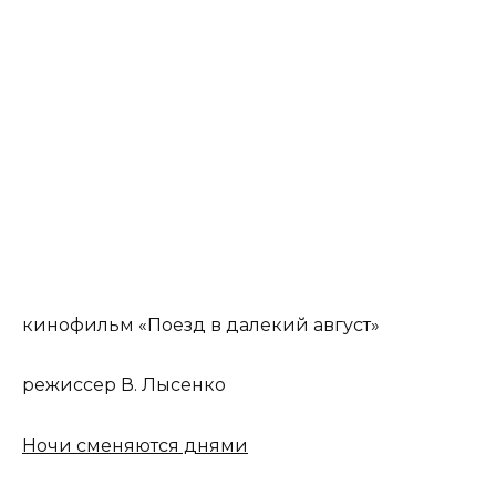
кинофильм «Поезд в далекий август»
режиссер В. Лысенко
Ночи сменяются днями