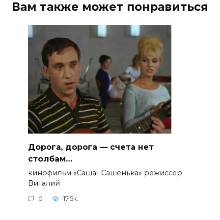
Вам также может понравиться
Дорога, дорога — счета нет
столбам…
кинофильм «Саша- Сашенька» режиссер
Виталий
0
17.5к.