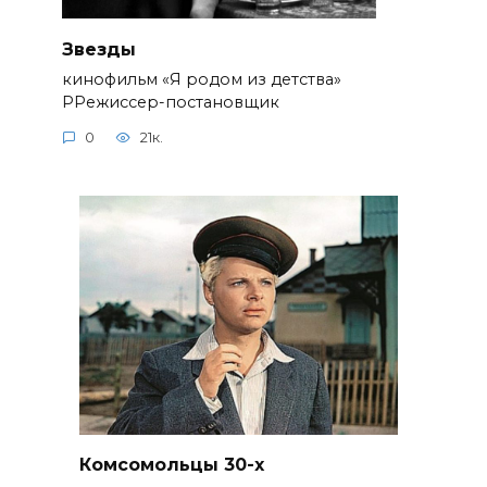
Звезды
кинофильм «Я родом из детства»
РРежиссер-постановщик
0
21к.
Комсомольцы 30-x