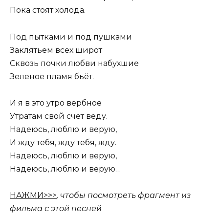
Пока стоят холода.
Под пытками и под пушками
Заклятьем всех широт
Сквозь почки любви набухшие
Зеленое пламя бьёт.
И я в это утро вербное
Утратам свой счет веду.
Надеюсь, люблю и верую,
И жду тебя, жду тебя, жду.
Надеюсь, люблю и верую,
Надеюсь, люблю и верую…
НАЖМИ>>>
, чтобы посмотреть фрагмент из
фильма с этой песней