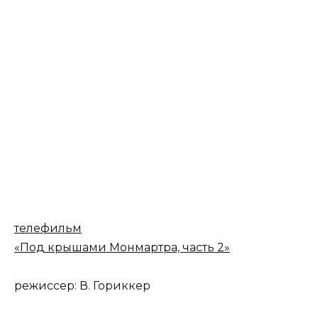
телефильм
«Под крышами Монмартра, часть 2»
режиссер: В. Гориккер