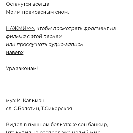
Останутся всегда
Моим прекрасным сном.
НАЖМИ>>>
, чтобы посмотреть фрагмент из
фильма с этой песней
или прослушать аудио-запись
наверх
Ура законам!
муз: И. Кальман
сл: С.Болотин, Т.Сикорская
Видел в пышном бельэтаже сон банкир,
Что купил на распродаже целый мир.