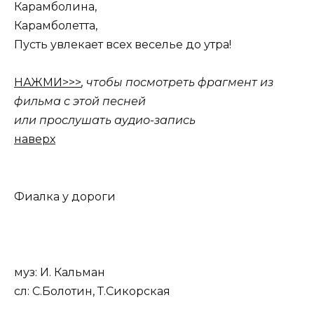
Карамболина,
Карамболетта,
Пусть увлекает всех веселье до утра!
НАЖМИ>>>
, чтобы посмотреть фрагмент из
фильма с этой песней
или прослушать аудио-запись
наверх
Фиалка у дороги
муз: И. Кальман
сл: С.Болотин, Т.Сикорская