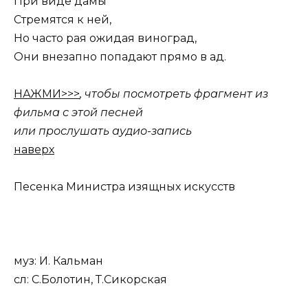
При виде дамы
Стремятся к ней,
Но часто рая ожидая виноград,
Они внезапно попадают прямо в ад.
НАЖМИ>>>
, чтобы посмотреть фрагмент из
фильма с этой песней
или прослушать аудио-запись
наверх
Песенка Министра изящных искусств
муз: И. Кальман
сл: С.Болотин, Т.Сикорская