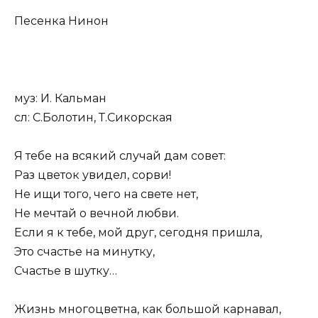
Песенка Нинон
муз: И. Кальман
сл: С.Болотин, Т.Сикорская
Я тебе на всякий случай дам совет:
Раз цветок увидел, сорви!
Не ищи того, чего на свете нет,
Не мечтай о вечной любви.
Если я к тебе, мой друг, сегодня пришла,
Это счастье на минутку,
Счастье в шутку…
Жизнь многоцветна, как большой карнавал,