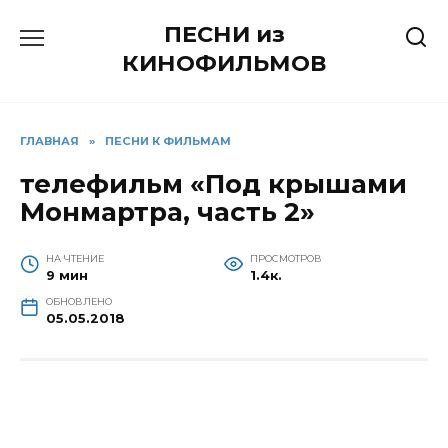
Перейти
ПЕСНИ из
к
содержанию
КИНОФИЛЬМОВ
ГЛАВНАЯ
»
ПЕСНИ К ФИЛЬМАМ
телефильм «Под крышами
Монмартра, часть 2»
НА ЧТЕНИЕ
ПРОСМОТРОВ
9 мин
1.4к.
ОБНОВЛЕНО
05.05.2018