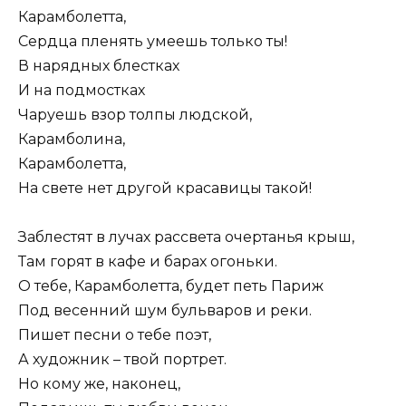
Карамболетта,
Сердца пленять умеешь только ты!
В нарядных блестках
И на подмостках
Чаруешь взор толпы людской,
Карамболина,
Карамболетта,
На свете нет другой красавицы такой!
Заблестят в лучах рассвета очертанья крыш,
Там горят в кафе и барах огоньки.
О тебе, Карамболетта, будет петь Париж
Под весенний шум бульваров и реки.
Пишет песни о тебе поэт,
А художник – твой портрет.
Но кому же, наконец,