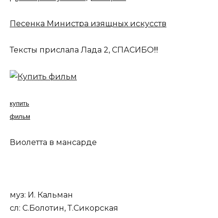
Песенка Министра изящных искусств
Тексты прислала Лада 2, СПАСИБО!!!
купить
фильм
Виолетта в мансарде
муз: И. Кальман
сл: С.Болотин, Т.Сикорская