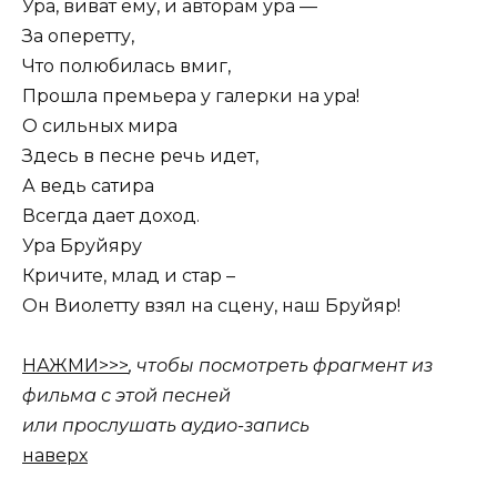
Ура, виват ему, и авторам ура —
За оперетту,
Что полюбилась вмиг,
Прошла премьера у галерки на ура!
О сильных мира
Здесь в песне речь идет,
А ведь сатира
Всегда дает доход.
Ура Бруйяру
Кричите, млад и стар –
Он Виолетту взял на сцену, наш Бруйяр!
НАЖМИ>>>
, чтобы посмотреть фрагмент из
фильма с этой песней
или прослушать аудио-запись
наверх