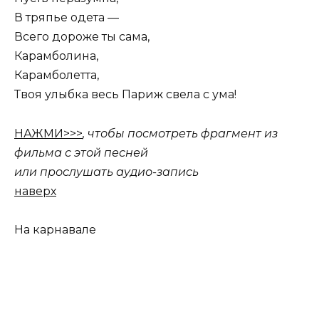
В тряпье одета —
Всего дороже ты сама,
Карамболина,
Карамболетта,
Твоя улыбка весь Париж свела с ума!
НАЖМИ>>>
, чтобы посмотреть фрагмент из
фильма с этой песней
или прослушать аудио-запись
наверх
На карнавале