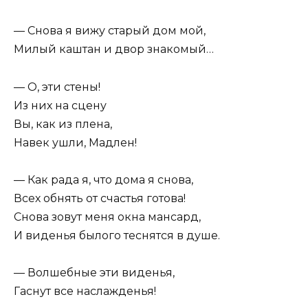
— Снова я вижу старый дом мой,
Милый каштан и двор знакомый…
— О, эти стены!
Из них на сцену
Вы, как из плена,
Навек ушли, Мадлен!
— Как рада я, что дома я снова,
Всех обнять от счастья готова!
Снова зовут меня окна мансард,
И виденья былого теснятся в душе.
— Волшебные эти виденья,
Гаснут все наслажденья!