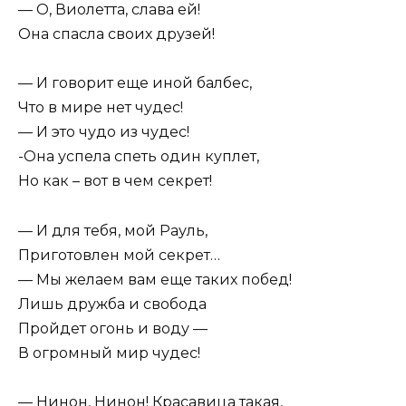
— О, Виолетта, слава ей!
Она спасла своих друзей!
— И говорит еще иной балбес,
Что в мире нет чудес!
— И это чудо из чудес!
-Она успела спеть один куплет,
Но как – вот в чем секрет!
— И для тебя, мой Рауль,
Приготовлен мой секрет…
— Мы желаем вам еще таких побед!
Лишь дружба и свобода
Пройдет огонь и воду —
В огромный мир чудес!
— Нинон, Нинон! Красавица такая,