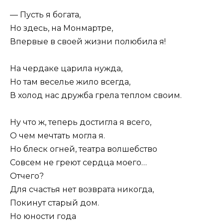
— Пусть я богата,
Но здесь, на Монмартре,
Впервые в своей жизни полюбила я!
На чердаке царила нужда,
Но там веселье жило всегда,
В холод нас дружба грела теплом своим.
Ну что ж, теперь достигла я всего,
О чем мечтать могла я.
Но блеск огней, театра волшебство
Совсем не греют сердца моего…
Отчего?
Для счастья нет возврата никогда,
Покинут старый дом.
Но юности года