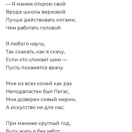
— Я манеж открою свой
Вроде школы верховой;
Лучше действовать ногами,
Чем работать головой.
Я любого научу,
Так скакать, как я скачу,
Если кто сломает шею —
Пусть покажется врачу.
Мне из всех коней как раз
Неподвластен был Пегас,
Мне доверен сивый мерин,
А искусство не для нас;
При манеже круглый год,
Буду жить я без забот: