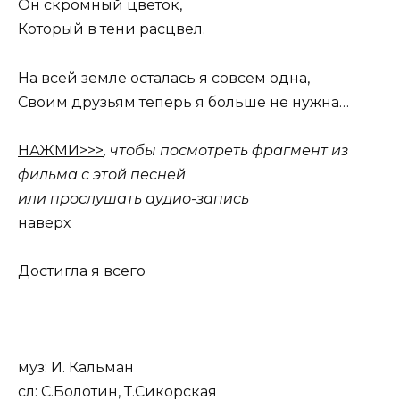
Он скромный цветок,
Который в тени расцвел.
На всей земле осталась я совсем одна,
Своим друзьям теперь я больше не нужна…
НАЖМИ>>>
, чтобы посмотреть фрагмент из
фильма с этой песней
или прослушать аудио-запись
наверх
Достигла я всего
муз: И. Кальман
сл: С.Болотин, Т.Сикорская