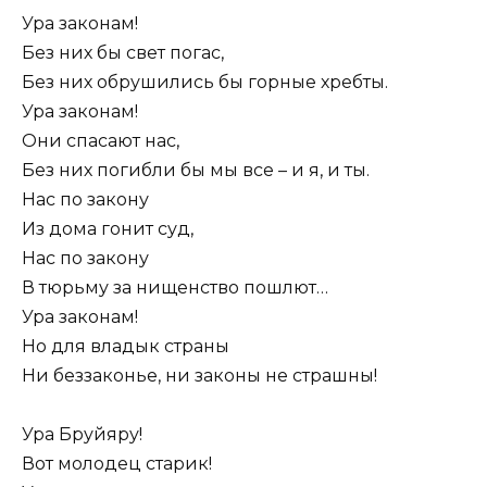
Ура законам!
Без них бы свет погас,
Без них обрушились бы горные хребты.
Ура законам!
Они спасают нас,
Без них погибли бы мы все – и я, и ты.
Нас по закону
Из дома гонит суд,
Нас по закону
В тюрьму за нищенство пошлют…
Ура законам!
Но для владык страны
Ни беззаконье, ни законы не страшны!
Ура Бруйяру!
Вот молодец старик!