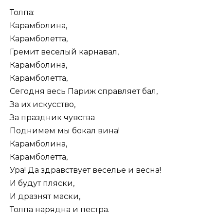
Толпа:
Карамболина,
Карамболетта,
Гремит веселый карнавал,
Карамболина,
Карамболетта,
Сегодня весь Париж справляет бал,
За их искусство,
За праздник чувства
Поднимем мы бокал вина!
Карамболина,
Карамболетта,
Ура! Да здравствует веселье и весна!
И будут пляски,
И дразнят маски,
Толпа нарядна и пестра.