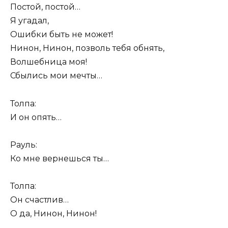
Постой, постой…
Я угадал,
Ошибки быть не может!
Нинон, Нинон, позволь тебя обнять,
Волшебница моя!
Сбылись мои мечты…
Толпа:
И он опять…
Рауль:
Ко мне вернешься ты…
Толпа:
Он счастлив…
О да, Нинон, Нинон!