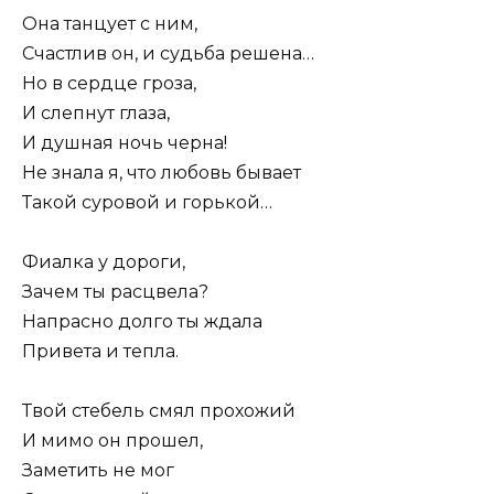
Она танцует с ним,
Счастлив он, и судьба решена…
Но в сердце гроза,
И слепнут глаза,
И душная ночь черна!
Не знала я, что любовь бывает
Такой суровой и горькой…
Фиалка у дороги,
Зачем ты расцвела?
Напрасно долго ты ждала
Привета и тепла.
Твой стебель смял прохожий
И мимо он прошел,
Заметить не мог