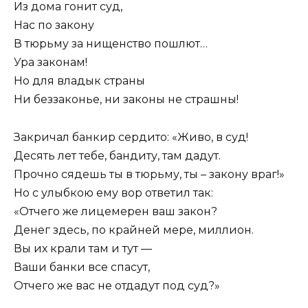
Из дома гонит суд,
Нас по закону
В тюрьму за нищенство пошлют…
Ура законам!
Но для владык страны
Ни беззаконье, ни законы не страшны!
Закричал банкир сердито: «Живо, в суд!
Десять лет тебе, бандиту, там дадут.
Прочно сядешь ты в тюрьму, ты – закону враг!»
Но с улыбкою ему вор ответил так:
«Отчего же лицемерен ваш закон?
Денег здесь, по крайней мере, миллион.
Вы их крали там и тут —
Ваши банки все спасут,
Отчего же вас не отдадут под суд?»