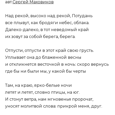
авт.
Сергей Маховиков
Над рекой, высоко над рекой, Потудань
все плывут, как бродяги небес, облака.
Далеко-далеко, в тот неведомый край
их зовут за собой берега, берега.
Отпусти, отпусти в этот край свою грусть.
Уплывает она до блаженной весны
и откликнется весточкой в ночь: скоро вернусь
где бы ни были мы, у какой бы черты
Там, на краю, ярко-белые ночи
летят и летят, словно птицы, на юг.
И стонут ветра, нам мгновенья пророчат,
уносят молитвой слова: прикрой меня, друг.