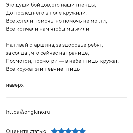
Это души бойцов, это наши птенцы,
До последнего в поле кружили.
Все хотели помочь, но помочь не могли,
Все кричали нам чтобы мы жили
Наливай старшина, за здоровье ребят,
за солдат, что сейчас на границе,
Посмотри, посмотри — в небе птицы кружат,
Все кружат эти певчие птицы
наверх
https://songkino.ru
Оцените статью