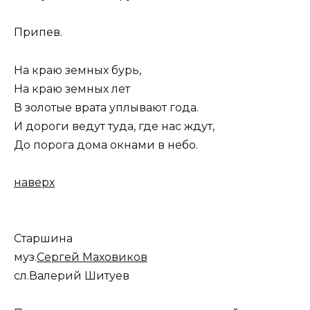
Припев.
На краю земных бурь,
На краю земных лет
В золотые врата уплывают года.
И дороги ведут туда, где нас ждут,
До порога дома окнами в небо.
наверх
Старшина
муз.
Сергей Маховиков
сл.Валерий Шитуев