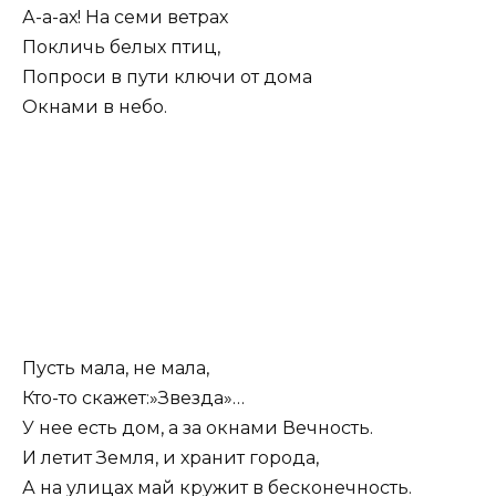
А-а-ах! На семи ветрах
Покличь белых птиц,
Попроси в пути ключи от дома
Окнами в небо.
Пусть мала, не мала,
Кто-то скажет:»Звезда»…
У нее есть дом, а за окнами Вечность.
И летит Земля, и хранит города,
А на улицах май кружит в бесконечность.