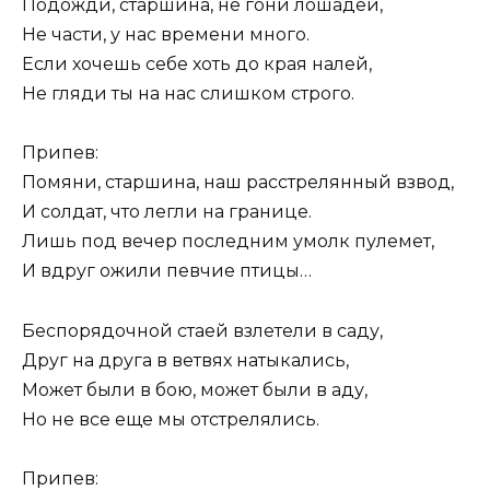
Подожди, старшина, не гони лошадей,
Не части, у нас времени много.
Если хочешь себе хоть до края налей,
Не гляди ты на нас слишком строго.
Припев:
Помяни, старшина, наш расстрелянный взвод,
И солдат, что легли на границе.
Лишь под вечер последним умолк пулемет,
И вдруг ожили певчие птицы…
Беспорядочной стаей взлетели в саду,
Друг на друга в ветвях натыкались,
Может были в бою, может были в аду,
Но не все еще мы отстрелялись.
Припев: