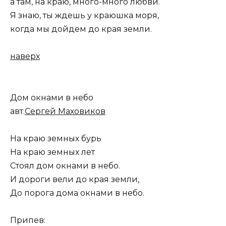
а там, на краю, много-много любви.
Я знаю, ты ждешь у краюшка моря,
когда мы дойдем до края земли.
наверх
Дом окнами в небо
авт.
Сергей Маховиков
На краю земных бурь
На краю земных лет
Стоял дом окнами в небо.
И дороги вели до края земли,
До порога дома окнами в небо.
Припев: