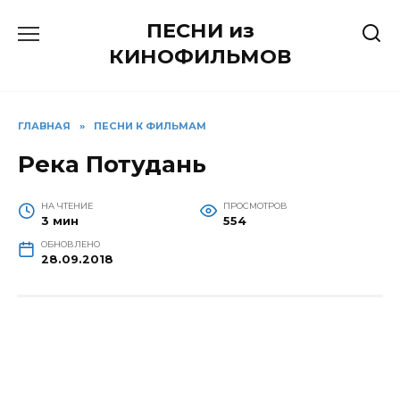
Перейти
ПЕСНИ из
к
содержанию
КИНОФИЛЬМОВ
ГЛАВНАЯ
»
ПЕСНИ К ФИЛЬМАМ
Река Потудань
НА ЧТЕНИЕ
ПРОСМОТРОВ
3 мин
554
ОБНОВЛЕНО
28.09.2018