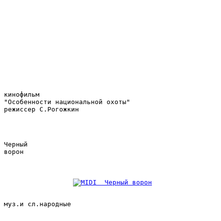
кинофильм
"Особенности национальной охоты" 
режиссер С.Рогожкин
Черный
ворон 
муз.и сл.народные