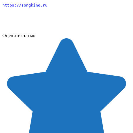
https://songkino.ru
Оцените статью