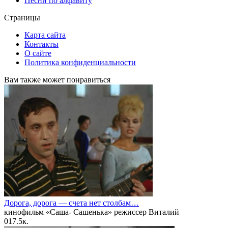
Песни по алфавиту
Страницы
Карта сайта
Контакты
О сайте
Политика конфиденциальности
Вам также может понравиться
Дорога, дорога — счета нет столбам…
кинофильм «Саша- Сашенька» режиссер Виталий
0
17.5к.