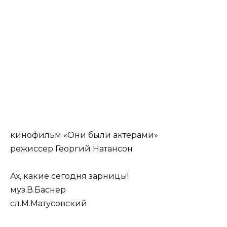
кинофильм «Они были актерами»
режиссер Георгий Натансон
Ах, какие сегодня зарницы!
муз.В.Баснер
сл.М.Матусовский