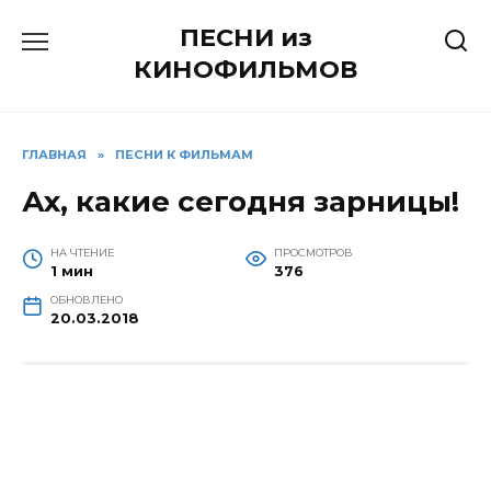
Перейти
ПЕСНИ из
к
содержанию
КИНОФИЛЬМОВ
ГЛАВНАЯ
»
ПЕСНИ К ФИЛЬМАМ
Ах, какие сегодня зарницы!
НА ЧТЕНИЕ
ПРОСМОТРОВ
1 мин
376
ОБНОВЛЕНО
20.03.2018