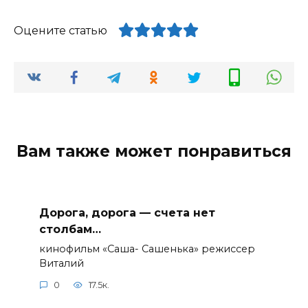
Оцените статью
Вам также может понравиться
Дорога, дорога — счета нет
столбам…
кинофильм «Саша- Сашенька» режиссер
Виталий
0
17.5к.