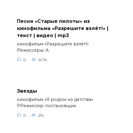
Песня «Старые пилоты» из
кинофильма «Разрешите взлёт!» |
текст | видео | mp3
кинофильм «Разрешите взлёт!»
Режиссеры: А.
0
14.7к.
Звезды
кинофильм «Я родом из детства»
РРежиссер-постановщик
0
21к.