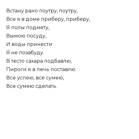
Встану рано поутру, поутру,
Все я в доме приберу, приберу,
Я полы подмету,
Вымою посуду,
И воды принести
Я не позабуду.
В тесто сахара подбавлю,
Пироги я в печь поставлю.
Все успею, все сумею,
Все сумею сделать.