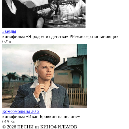
Звезды
кинофильм «Я родом из детства» РРежиссер-постановщик
0
21к.
Комсомольцы 30-x
кинофильм «Иван Бровкин на целине»
0
15.3к.
© 2026 ПЕСНИ из КИНОФИЛЬМОВ