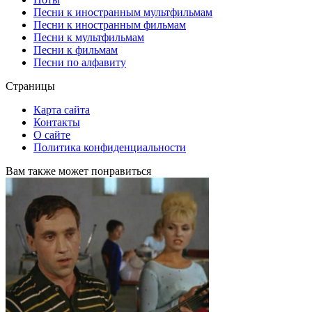
Песни к иностранным мультфильмам
Песни к иностранным фильмам
Песни к мультфильмам
Песни к фильмам
Песни по алфавиту
Страницы
Карта сайта
Контакты
О сайте
Политика конфиденциальности
Вам также может понравиться