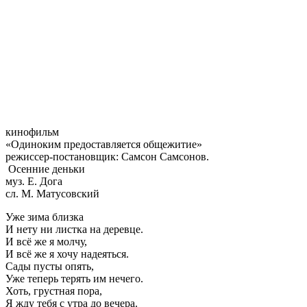
кинофильм
«Одиноким предоставляется общежитие»
режиссер-постановщик: Самсон Самсонов.
Осенние деньки
муз. Е. Дога
сл. М. Матусовский
Уже зима близка
И нету ни листка на деревце.
И всё же я молчу,
И всё же я хочу надеяться.
Сады пусты опять,
Уже теперь терять им нечего.
Хоть, грустная пора,
Я жду тебя с утра до вечера.