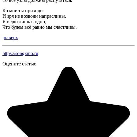
То все узлы должны распутаться.
Ко мне ты приходи
И зря не возводи напраслины.
Я верю лишь в одно,
Что будем всё равно мы счастливы.
.
наверх
https://songkino.ru
Оцените статью