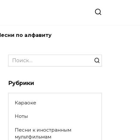
Песни по алфавиту
Search
for:
Рубрики
Караоке
Ноты
Песни к иностранным
мультфильмам