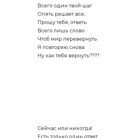
Всего один твой шаг
Опять решает все..
Прошу тебя, ответь
Всего лишь слово
Чтоб мир перевернуть
Я повторяю снова
Ну как тебя вернуть????
Сейчас или никогда!
Есть только один ответ.