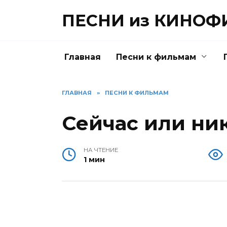
Перейти
ПЕСНИ из КИНО
к
содержанию
Главная
Песни к фильмам
ГЛАВНАЯ
»
ПЕСНИ К ФИЛЬМАМ
Сейчас или ни
НА ЧТЕНИЕ
1 мин