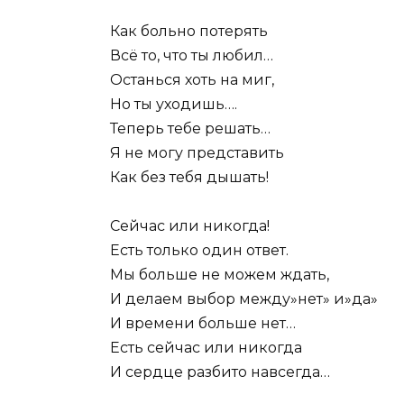
Как больно потерять
Всё то, что ты любил…
Останься хоть на миг,
Но ты уходишь….
Теперь тебе решать…
Я не могу представить
Как без тебя дышать!
Сейчас или никогда!
Есть только один ответ.
Мы больше не можем ждать,
И делаем выбор между»нет» и»да»
И времени больше нет…
Есть сейчас или никогда
И сердце разбито навсегда…