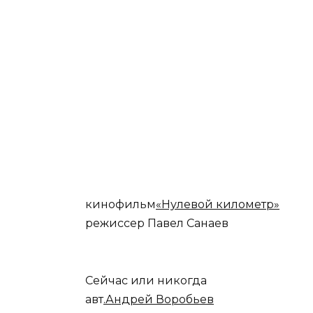
кинофильм
«Нулевой километр»
режиссер Павел Санаев
Сейчас или никогда
авт
.Андрей Воробьев