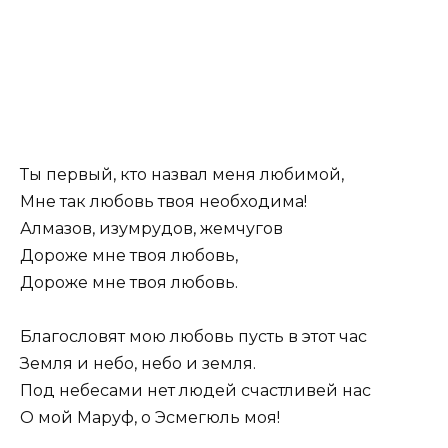
Ты первый, кто назвал меня любимой,
Мне так любовь твоя необходима!
Алмазов, изумрудов, жемчугов
Дороже мне твоя любовь,
Дороже мне твоя любовь.
Благословят мою любовь пусть в этот час
Земля и небо, небо и земля.
Под небесами нет людей счастливей нас
О мой Маруф, о Эсмегюль моя!