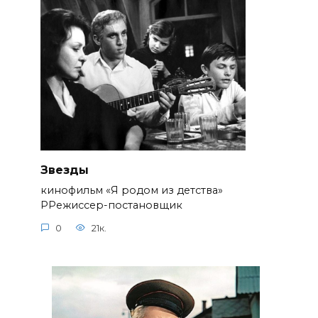
Звезды
кинофильм «Я родом из детства»
РРежиссер-постановщик
0
21к.