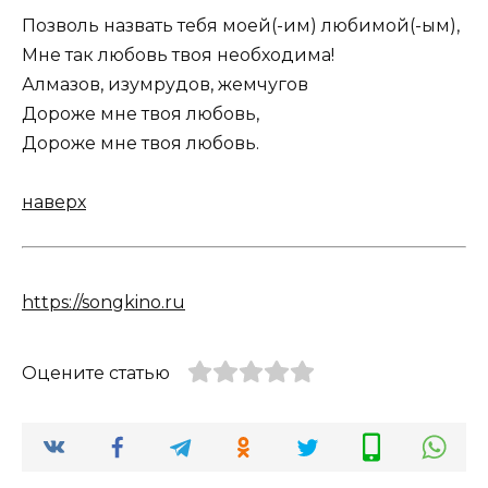
Позволь назвать тебя моей(-им) любимой(-ым),
Мне так любовь твоя необходима!
Алмазов, изумрудов, жемчугов
Дороже мне твоя любовь,
Дороже мне твоя любовь.
наверх
https://songkino.ru
Оцените статью