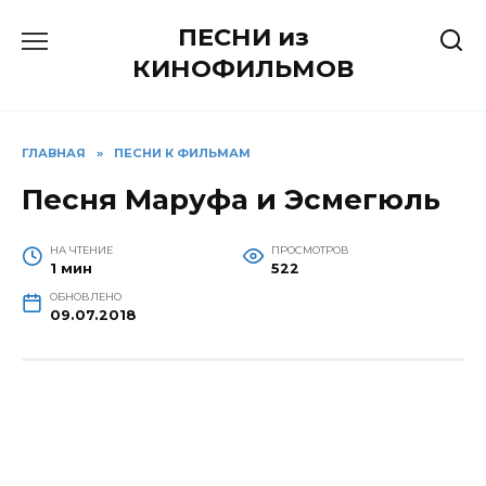
Перейти
ПЕСНИ из
к
содержанию
КИНОФИЛЬМОВ
ГЛАВНАЯ
»
ПЕСНИ К ФИЛЬМАМ
Песня Маруфа и Эсмегюль
НА ЧТЕНИЕ
ПРОСМОТРОВ
1 мин
522
ОБНОВЛЕНО
09.07.2018