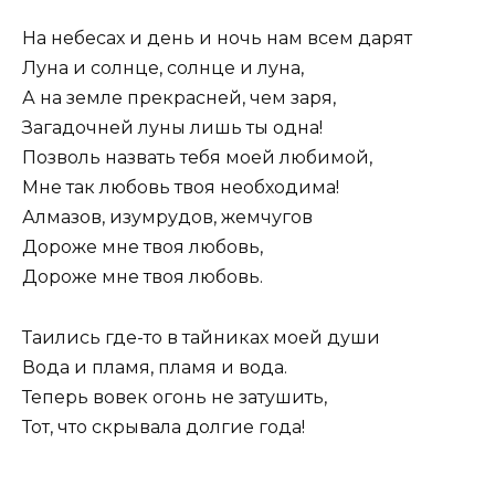
На небесах и день и ночь нам всем дарят
Луна и солнце, солнце и луна,
А на земле прекрасней, чем заря,
Загадочней луны лишь ты одна!
Позволь назвать тебя моей любимой,
Мне так любовь твоя необходима!
Алмазов, изумрудов, жемчугов
Дороже мне твоя любовь,
Дороже мне твоя любовь.
Таились где-то в тайниках моей души
Вода и пламя, пламя и вода.
Теперь вовек огонь не затушить,
Тот, что скрывала долгие года!