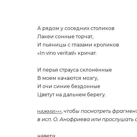
А рядом у соседних столиков
Лакеи сонные торчат,
И пьяницы с глазами кроликов
«In vino veritas!» кричат.
И перья страуса склонённые
В моем качаются мозгу,
И очи синие бездонные
Цветут на дальнем берегу.
,
чтобы посмотреть фрагмент
НАЖМИ>>>
в исп. О. Анофриева или прослушать 
наверх