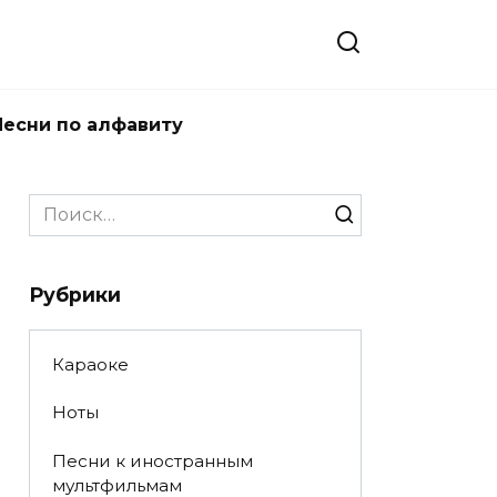
Песни по алфавиту
Search
for:
Рубрики
Караоке
Ноты
Песни к иностранным
мультфильмам