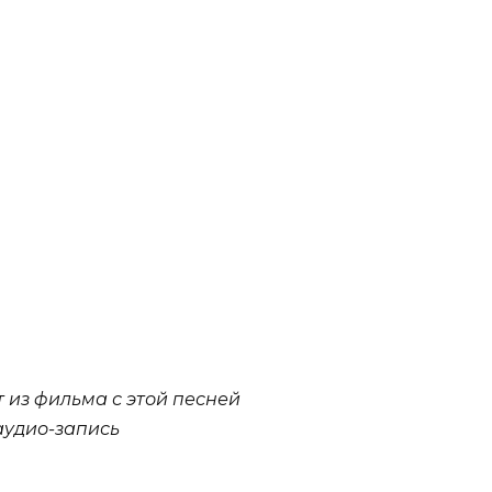
 из фильма с этой песней
аудио-запись