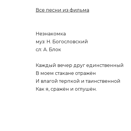
Все песни из фильма
Незнакомка
муз: Н. Богословский
сл: А. Блок
Каждый вечер друг единственный
В моем стакане отражён
И влагой терпкой и таинственной
Как я, сражён и оглушён.