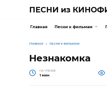
Перейти
ПЕСНИ из КИНО
к
содержанию
Главная
Песни к фильмам
ГЛАВНАЯ
»
ПЕСНИ К ФИЛЬМАМ
Незнакомка
НА ЧТЕНИЕ
1 мин