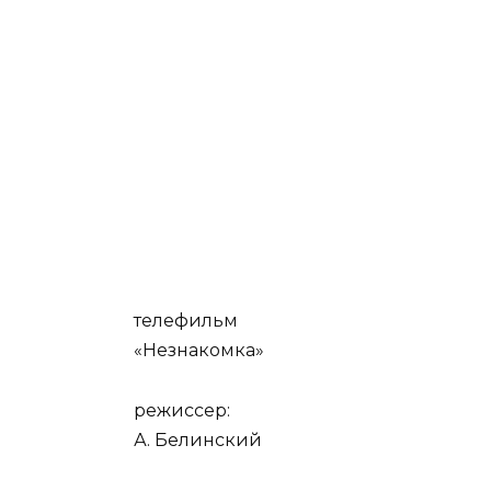
телефильм
«Незнакомка»
режиссер:
А. Белинский