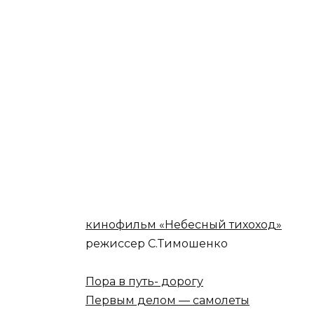
кинофильм «Небесный тихоход»
режиссер C.Тимошенко
Пора в путь- дорогу
Первым делом — самолеты