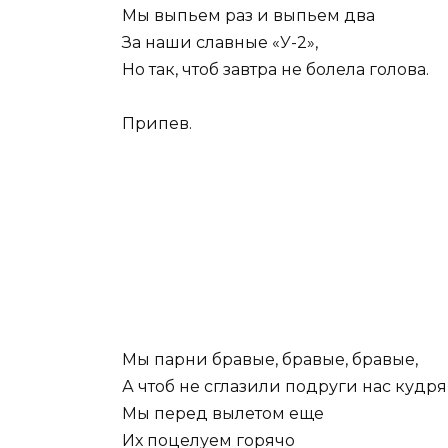
Мы выпьем раз и выпьем два
За наши славные «У-2»,
Но так, чтоб завтра не болела голова.
Припев.
Мы парни бравые, бравые, бравые,
А чтоб не сглазили подруги нас кудря
Мы перед вылетом еще
Их поцелуем горячо