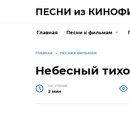
Перейти
ПЕСНИ из КИНО
к
содержанию
Главная
Песни к фильмам
ГЛАВНАЯ
»
ПЕСНИ К ФИЛЬМАМ
Небесный тихо
НА ЧТЕНИЕ
2 мин