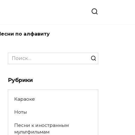
Песни по алфавиту
Search
for:
Рубрики
Караоке
Ноты
Песни к иностранным
мультфильмам