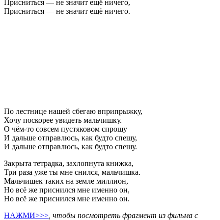
Присниться — не значит ещё ничего,
Присниться — не значит ещё ничего.
По лестнице нашей сбегаю вприпрыжку,
Хочу поскорее увидеть мальчишку.
О чём-то совсем пустяковом спрошу
И дальше отправлюсь, как будто спешу,
И дальше отправлюсь, как будто спешу.
Закрыта тетрадка, захлопнута книжка,
Три раза уже ты мне снился, мальчишка.
Мальчишек таких на земле миллион,
Но всё же приснился мне именно он,
Но всё же приснился мне именно он.
НАЖМИ>>>
, чтобы посмотреть фрагмент из фильма с