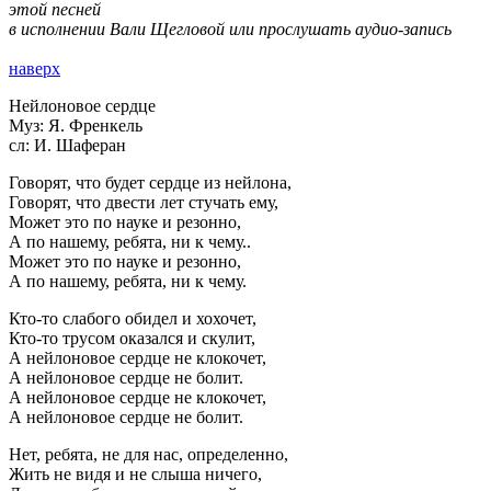
этой песней
в исполнении Вали Щегловой или прослушать аудио-запись
наверх
Нейлоновое сердце
Муз: Я. Френкель
сл: И. Шаферан
Говорят, что будет сердце из нейлона,
Говорят, что двести лет стучать ему,
Может это по науке и резонно,
А по нашему, ребята, ни к чему..
Может это по науке и резонно,
А по нашему, ребята, ни к чему.
Кто-то слабого обидел и хохочет,
Кто-то трусом оказался и скулит,
А нейлоновое сердце не клокочет,
А нейлоновое сердце не болит.
А нейлоновое сердце не клокочет,
А нейлоновое сердце не болит.
Нет, ребята, не для нас, определенно,
Жить не видя и не слыша ничего,