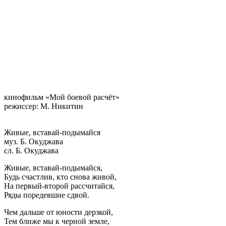
кинофильм «Мой боевой расчёт»
режиссер: М. Никитин
Живые, вставай-подымайся
муз. Б. Окуджава
сл. Б. Окуджава
Живые, вставай-подымайся,
Будь счастлив, кто снова живой,
На первый-второй рассчитайся,
Ряды поредевшие сдвой.
Чем дальше от юности дерзкой,
Тем ближе мы к черной земле,