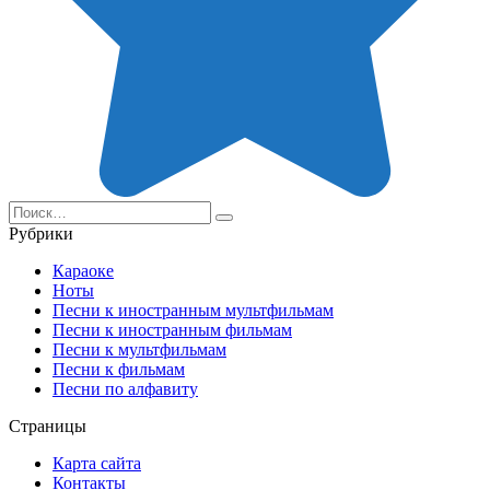
Search
for:
Рубрики
Караоке
Ноты
Песни к иностранным мультфильмам
Песни к иностранным фильмам
Песни к мультфильмам
Песни к фильмам
Песни по алфавиту
Страницы
Карта сайта
Контакты