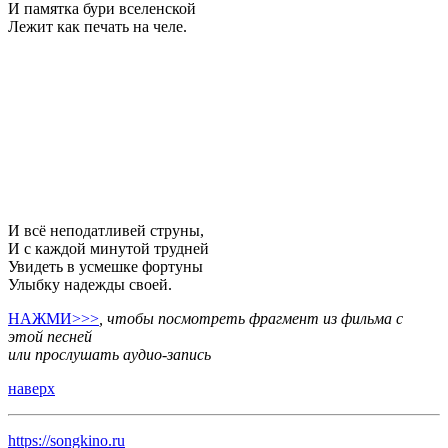
И памятка бури вселенской
Лежит как печать на челе.
И всё неподатливей струны,
И с каждой минутой трудней
Увидеть в усмешке фортуны
Улыбку надежды своей.
НАЖМИ>>>
, чтобы посмотреть фрагмент из фильма с
этой песней
или прослушать аудио-запись
наверх
https://songkino.ru