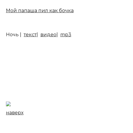
Мой папаша пил как бочка
Ночь |
текст
|
видео
|
mp3
наверх