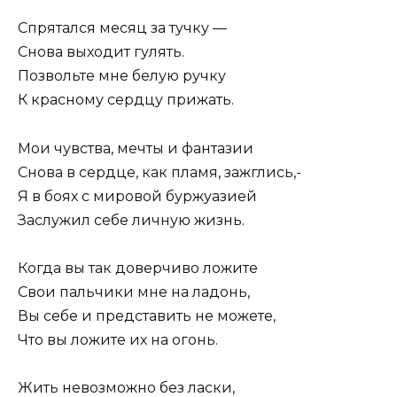
Спрятался месяц за тучку —
Снова выходит гулять.
Позвольте мне белую ручку
К красному сердцу прижать.
Мои чувства, мечты и фантазии
Снова в сердце, как пламя, зажглись,-
Я в боях с мировой буржуазией
Заслужил себе личную жизнь.
Когда вы так доверчиво ложите
Свои пальчики мне на ладонь,
Вы себе и представить не можете,
Что вы ложите их на огонь.
Жить невозможно без ласки,