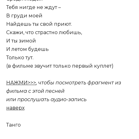
Тебя нигде не ждут –
В груди моей
Найдешь ты свой приют.
Скажи, что страстно любишь,
И ты зимой
И летом будешь
Только тут.
(в фильме звучит только первый куплет)
НАЖМИ>>>
, чтобы посмотреть фрагмент из
фильма с этой песней
или прослушать аудио-запись
наверх
Танго