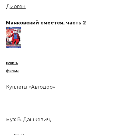
Диоген
Маяковский смеется, часть 2
купить
фильм
Куплеты «Автодор»
муз: В. Дашкевич,