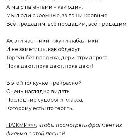
А мы с патентами – как один.
Мы люди скромные, за ваши кровные
Всё продадим, всё продадим, всё продадим!
Ах, эти частники – жуки-лабазники,
И не заметишь, как обдерут.
Торгуй без продыха, дери втридорога,
Пока дают, пока дают, пока дают!
В этой толкучке прекрасной
Очень наглядно видать
Последние судороги класса,
Которому есть что терять.
НАЖМИ>>>
, чтобы посмотреть фрагмент из
фильма с этой песней