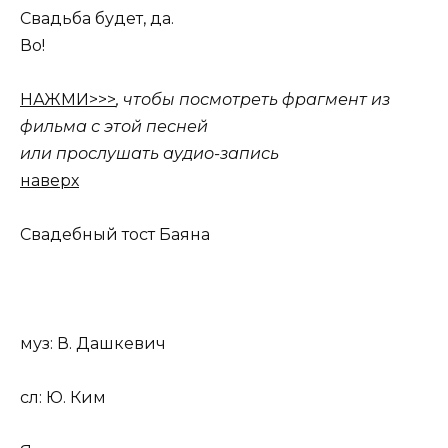
Свадьба будет, да.
Во!
НАЖМИ>>>
, чтобы посмотреть фрагмент из
фильма с этой песней
или прослушать аудио-запись
наверх
Свадебный тост Баяна
муз: В. Дашкевич
сл: Ю. Ким