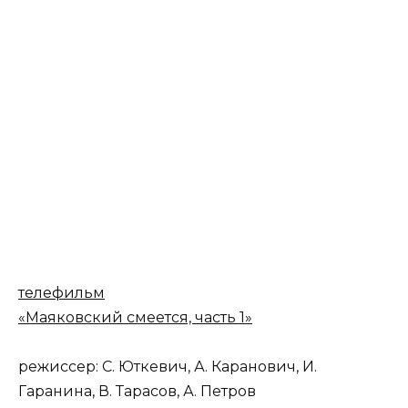
телефильм
«Маяковский смеется, часть 1»
режиссер: С. Юткевич, А. Каранович, И.
Гаранина, В. Тарасов, А. Петров