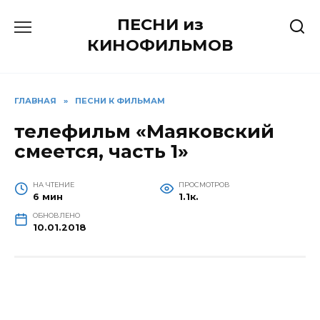
Перейти
ПЕСНИ из
к
содержанию
КИНОФИЛЬМОВ
ГЛАВНАЯ
»
ПЕСНИ К ФИЛЬМАМ
телефильм «Маяковский
смеется, часть 1»
НА ЧТЕНИЕ
ПРОСМОТРОВ
6 мин
1.1к.
ОБНОВЛЕНО
10.01.2018