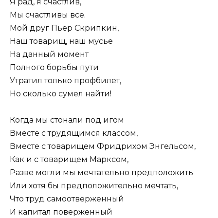
Я рад, я счастлив,
Мы счастливы все.
Мой друг Пьер Скрипкин,
Наш товарищ, наш мусье
На данный момент
Полного борьбы пути
Утратил только профбилет,
Но сколько сумел найти!
Когда мы стонали под игом
Вместе с трудящимся классом,
Вместе с товарищем Фридрихом Энгельсом,
Как и с товарищем Марксом,
Разве могли мы мечтательно предположить
Или хотя бы предположительно мечтать,
Что труд самоотверженный
И капитал поверженный