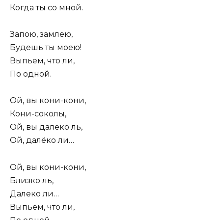
Когда ты со мной.
Запою, замлею,
Будешь ты моею!
Выпьем, что ли,
По одной.
Ой, вы кони-кони,
Кони-соколы,
Ой, вы далеко ль,
Ой, далёко ли…
Ой, вы кони-кони,
Близко ль,
Далеко ли…
Выпьем, что ли,