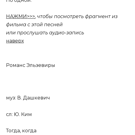
По одной.
НАЖМИ>>>
, чтобы посмотреть фрагмент из
фильма с этой песней
или прослушать аудио-запись
наверх
Романс Эльзевиры
муз: В. Дашкевич
сл: Ю. Ким
Тогда, когда