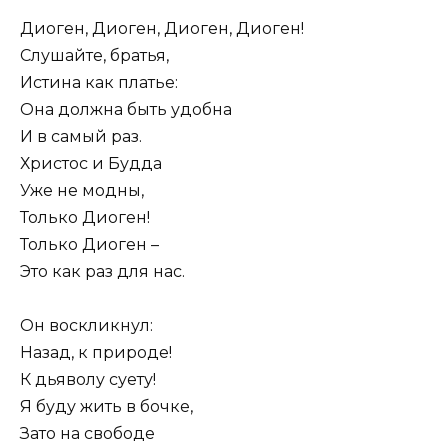
Диоген, Диоген, Диоген, Диоген!
Слушайте, братья,
Истина как платье:
Она должна быть удобна
И в самый раз.
Христос и Будда
Уже не модны,
Только Диоген!
Только Диоген –
Это как раз для нас.
Он воскликнул:
Назад, к природе!
К дьяволу суету!
Я буду жить в бочке,
Зато на свободе