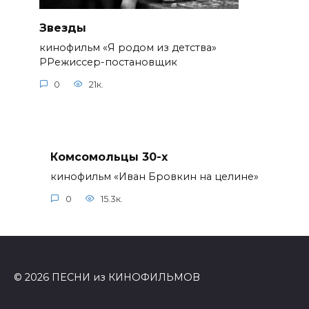
Звезды
кинофильм «Я родом из детства»
РРежиссер-постановщик
0
21к.
Комсомольцы 30-x
кинофильм «Иван Бровкин на целине»
0
15.3к.
© 2026 ПЕСНИ из КИНОФИЛЬМОВ