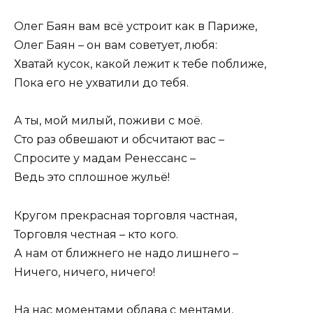
Олег Баян вам всё устроит как в Париже,
Олег Баян – он вам советует, любя:
Хватай кусок, какой лежит к тебе поближе,
Пока его не ухватили до тебя.
А ты, мой милый, поживи с моё.
Сто раз обвешают и обсчитают вас –
Спросите у мадам Ренессанс –
Ведь это сплошное жульё!
Кругом прекрасная торговля частная,
Торговля честная – кто кого.
А нам от ближнего не надо лишнего –
Ничего, ничего, ничего!
На нас моментами облава с ментами,