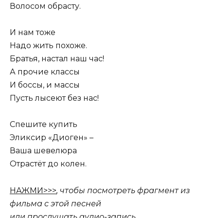
Волосом обрасту.
И нам тоже
Надо жить похоже.
Братья, настал наш час!
А прочие классы
И боссы, и массы
Пусть лысеют без нас!
Спешите купить
Эликсир «Диоген» –
Ваша шевелюра
Отрастёт до колен.
НАЖМИ>>>
, чтобы посмотреть фрагмент из
фильма с этой песней
или прослушать аудио-запись