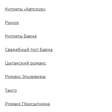
Куплеты «Автодор»
Рынок
Куплеты Баяна
Свадебный тост Баяна
Цыганский романс
Романс Эльзевиры
Танго
Романс Присыпкина