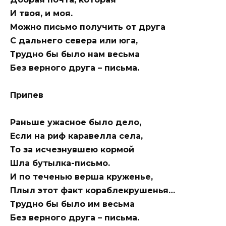
И твоя, и моя.
Можно письмо получить от друга
С дальнего севера или юга,
Трудно бы было нам весьма
Без верного друга – письма.
Припев
Раньше ужасное было дело,
Если на риф каравелла села,
То за исчезнувшею кормой
Шла бутылка-письмо.
И по теченью верша круженье,
Плыл этот факт кораблекрушенья…
Трудно бы было им весьма
Без верного друга – письма.