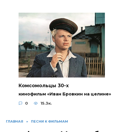
Комсомольцы 30-x
кинофильм «Иван Бровкин на целине»
0
15.3к.
ГЛАВНАЯ
»
ПЕСНИ К ФИЛЬМАМ