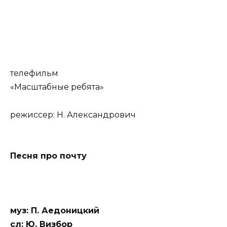
телефильм
«Масштабные ребята»
режиссер: Н. Александрович
Песня про почту
муз: П. Аедоницкий
сл: Ю. Визбор