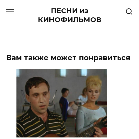
Перейти
ПЕСНИ из
к
содержанию
КИНОФИЛЬМОВ
Вам также может понравиться