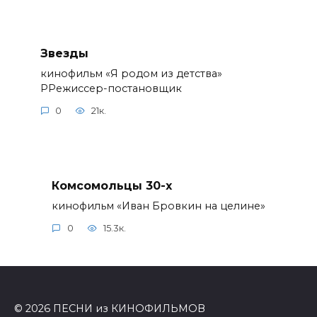
Звезды
кинофильм «Я родом из детства»
РРежиссер-постановщик
0
21к.
Комсомольцы 30-x
кинофильм «Иван Бровкин на целине»
0
15.3к.
© 2026 ПЕСНИ из КИНОФИЛЬМОВ