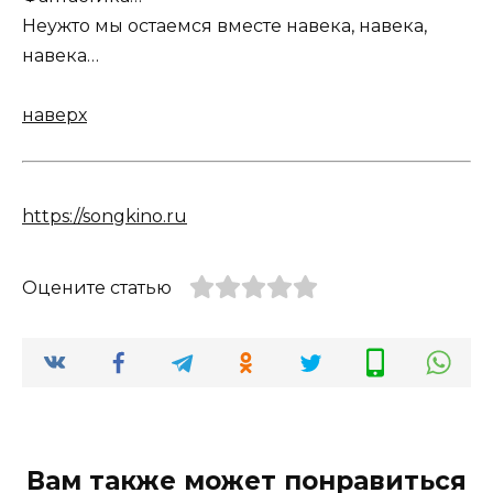
Неужто мы остаемся вместе навека, навека,
навека…
наверх
https://songkino.ru
Оцените статью
Вам также может понравиться