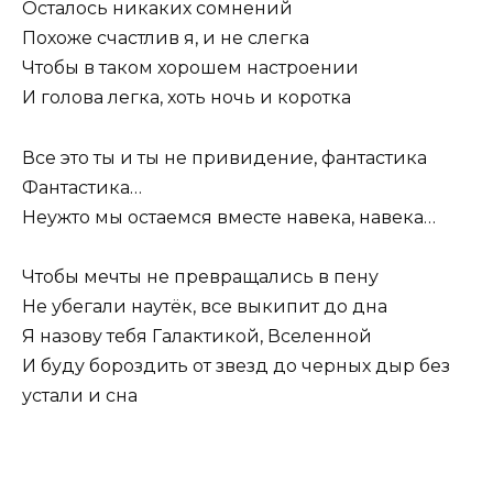
Осталось никаких сомнений
Похоже счастлив я, и не слегка
Чтобы в таком хорошем настроении
И голова легка, хоть ночь и коротка
Все это ты и ты не привидение, фантастика
Фантастика…
Неужто мы остаемся вместе навека, навека…
Чтобы мечты не превращались в пену
Не убегали наутёк, все выкипит до дна
Я назову тебя Галактикой, Вселенной
И буду бороздить от звезд до черных дыр без
устали и сна