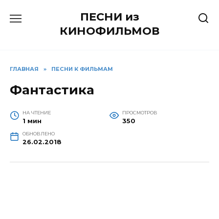
Перейти
ПЕСНИ из
к
содержанию
КИНОФИЛЬМОВ
ГЛАВНАЯ
»
ПЕСНИ К ФИЛЬМАМ
Фантастика
НА ЧТЕНИЕ
ПРОСМОТРОВ
1 мин
350
ОБНОВЛЕНО
26.02.2018