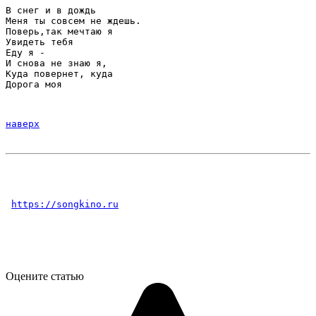
В снег и в дождь
Меня ты совсем не ждешь.
Поверь,так мечтаю я
Увидеть тебя
Еду я -
И снова не знаю я,
Куда повернет, куда
Дорога моя
наверх
https://songkino.ru
Оцените статью