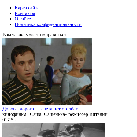
Карта сайта
Контакты
О сайте
Политика конфиденциальности
Вам также может понравиться
Дорога, дорога — счета нет столбам…
кинофильм «Саша- Сашенька» режиссер Виталий
0
17.5к.