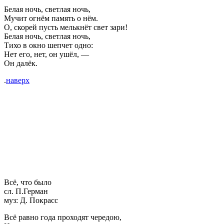
Белая ночь, светлая ночь,
Мучит огнём память о нём.
О, скорей пусть мелькнёт свет зари!
Белая ночь, светлая ночь,
Тихо в окно шепчет одно:
Нет его, нет, он ушёл, —
Он далёк.
.
наверх
Всё, что было
сл. П.Герман
муз: Д. Покрасс
Всё равно года проходят чередою,