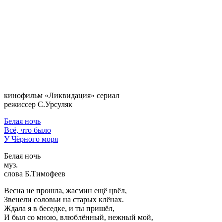
кинофильм «Ликвидация»
сериал
режиссер С.Урсуляк
Белая ночь
Всё, что было
У Чёрного моря
Белая ночь
муз.
слова Б.Тимофеев
Весна не прошла, жасмин ещё цвёл,
Звенели соловьи на старых клёнах.
Ждала я в беседке, и ты пришёл,
И был со мною, влюблённый, нежный мой,