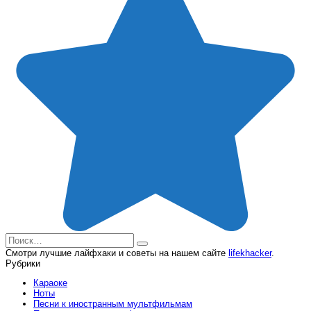
Search
for:
Смотри лучшие лайфхаки и советы на нашем сайте
lifekhacker
.
Рубрики
Караоке
Ноты
Песни к иностранным мультфильмам