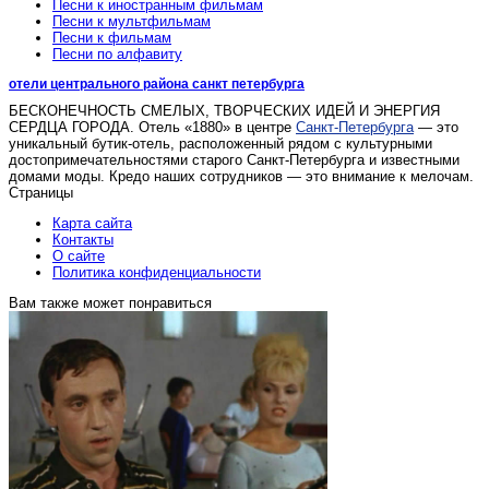
Песни к иностранным фильмам
Песни к мультфильмам
Песни к фильмам
Песни по алфавиту
отели центрального района санкт петербурга
БЕСКОНЕЧНОСТЬ СМЕЛЫХ, ТВОРЧЕСКИХ ИДЕЙ И ЭНЕРГИЯ
СЕРДЦА ГОРОДА. Отель «1880» в центре
Санкт-Петербурга
— это
уникальный бутик-отель, расположенный рядом с культурными
достопримечательностями старого Санкт-Петербурга и известными
домами моды. Кредо наших сотрудников — это внимание к мелочам.
Страницы
Карта сайта
Контакты
О сайте
Политика конфиденциальности
Вам также может понравиться