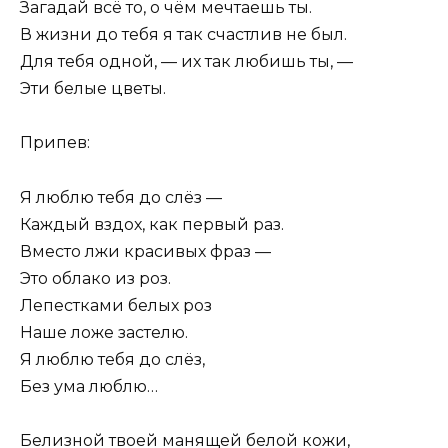
Загадай всё то, о чём мечтаешь ты.
В жизни до тебя я так счастлив не был.
Для тебя одной, — их так любишь ты, —
Эти белые цветы.
Припев:
Я люблю тебя до слёз —
Каждый вздох, как первый раз.
Вместо лжи красивых фраз —
Это облако из роз.
Лепестками белых роз
Наше ложе застелю.
Я люблю тебя до слёз,
Без ума люблю…
Белизной твоей манящей белой кожи,