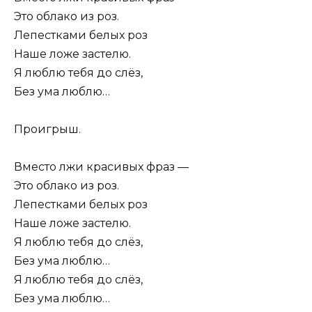
Это облако из роз.
Лепестками белых роз
Наше ложе застелю.
Я люблю тебя до слёз,
Без ума люблю…
Проигрыш.
Вместо лжи красивых фраз —
Это облако из роз.
Лепестками белых роз
Наше ложе застелю.
Я люблю тебя до слёз,
Без ума люблю…
Я люблю тебя до слёз,
Без ума люблю…