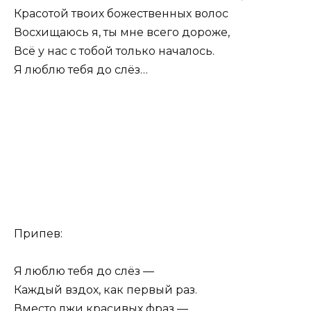
Красотой твоих божественных волос
Восхищаюсь я, ты мне всего дороже,
Всё у нас с тобой только началось.
Я люблю тебя до слёз…
Припев:
Я люблю тебя до слёз —
Каждый вздох, как первый раз.
Вместо лжи красивых фраз —