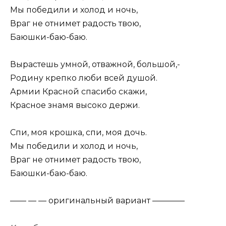
Мы победили и холод и ночь,
Враг не отнимет радость твою,
Баюшки-баю-баю.
Вырастешь умной, отважной, большой,-
Родину крепко люби всей душой.
Армии Красной спасибо скажи,
Красное знамя высоко держи.
Спи, моя крошка, спи, моя дочь.
Мы победили и холод и ночь,
Враг не отнимет радость твою,
Баюшки-баю-баю.
—— — — оригинальный вариант ————