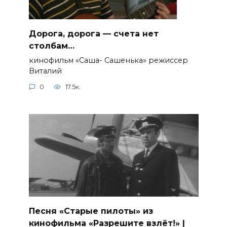
Дорога, дорога — счета нет
столбам…
кинофильм «Саша- Сашенька» режиссер
Виталий
0
17.5к.
Песня «Старые пилоты» из
кинофильма «Разрешите взлёт!» |