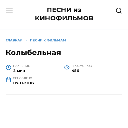
Перейти
ПЕСНИ из
к
содержанию
КИНОФИЛЬМОВ
ГЛАВНАЯ
»
ПЕСНИ К ФИЛЬМАМ
Колыбельная
НА ЧТЕНИЕ
ПРОСМОТРОВ
2 мин
456
ОБНОВЛЕНО
07.11.2018