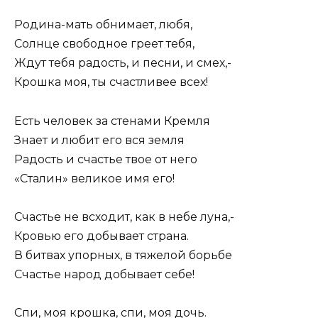
Родина-мать обнимает, любя,
Солнце свободное греет тебя,
Ждут тебя радость, и песни, и смех,-
Крошка моя, ты счастливее всех!
Есть человек за стенами Кремля
Знает и любит его вся земля
Радость и счастье твое от него
«Сталин» великое имя его!
Счастье не всходит, как в небе луна,-
Кровью его добывает страна.
В битвах упорных, в тяжелой борьбе
Счастье народ добывает себе!
Спи, моя крошка, спи, моя дочь.