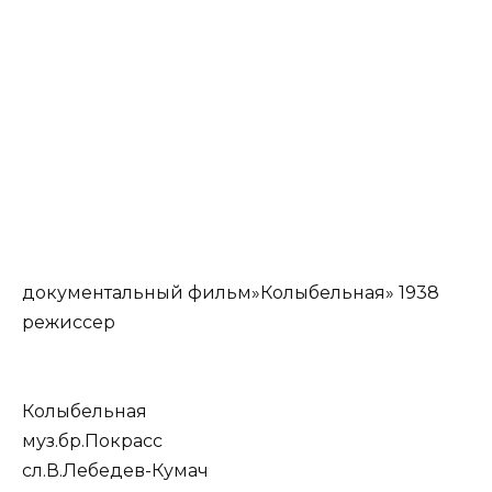
документальный фильм»Колыбельная»
1938
режиссер
Колыбельная
муз.бр.Покрасс
сл.В.Лебедев-Кумач