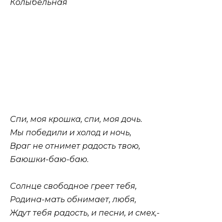
Колыбельная
Спи, моя крошка, спи, моя дочь.
Мы победили и холод и ночь,
Враг не отнимет радость твою,
Баюшки-баю-баю.
Солнце свободное греет тебя,
Родина-мать обнимает, любя,
Ждут тебя радость, и песни, и смех,-