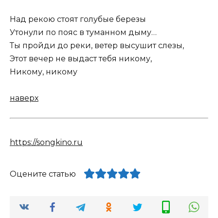
Над рекою стоят голубые березы
Утонули по пояс в туманном дыму…
Ты пройди до реки, ветер высушит слезы,
Этот вечер не выдаст тебя никому,
Никому, никому
наверх
https://songkino.ru
Оцените статью