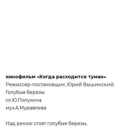
кинофильм «Когда расходится туман»
Режиссер-постановщик: Юрий Вышинский.
Голубые березы
сл.Ю.Полухина
муз.А.Муравлева
Над рекою стоят голубые березы,