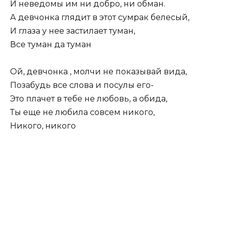
И неведомы им ни добро, ни обман.
А девчонка глядит в этот сумрак белесый,
И глаза у нее застилает туман,
Все туман да туман
Ой, девчонка , молчи не показывай вида,
Позабудь все слова и посулы его-
Это плачет в тебе не любовь, а обида,
Ты еще не любила совсем никого,
Никого, никого