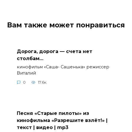
Вам также может понравиться
Дорога, дорога — счета нет
столбам…
кинофильм «Саша- Сашенька» режиссер
Виталий
0
17.6к.
Песня «Старые пилоты» из
кинофильма «Разрешите взлёт!» |
текст | видео | mp3