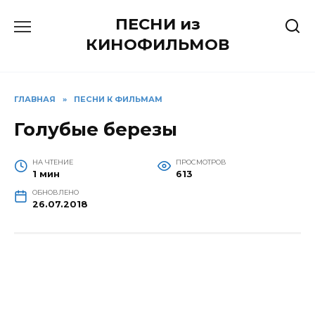
Перейти
ПЕСНИ из
к
содержанию
КИНОФИЛЬМОВ
ГЛАВНАЯ
»
ПЕСНИ К ФИЛЬМАМ
Голубые березы
НА ЧТЕНИЕ
ПРОСМОТРОВ
1 мин
613
ОБНОВЛЕНО
26.07.2018