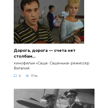
Дорога, дорога — счета нет
столбам…
кинофильм «Саша- Сашенька» режиссер
Виталий
0
17.5к.