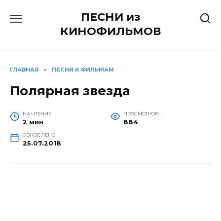
Перейти
ПЕСНИ из
к
содержанию
КИНОФИЛЬМОВ
ГЛАВНАЯ
»
ПЕСНИ К ФИЛЬМАМ
Полярная звезда
НА ЧТЕНИЕ
ПРОСМОТРОВ
2 мин
884
ОБНОВЛЕНО
25.07.2018