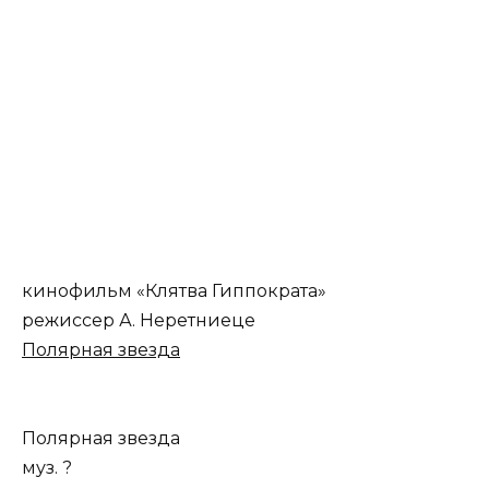
кинофильм «Клятва Гиппократа»
режиссер А. Неретниеце
Полярная звезда
Полярная звезда
муз. ?