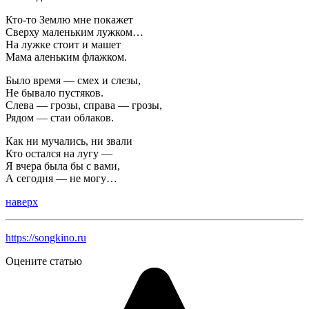
Кто-то Землю мне покажет
Сверху маленьким лужком…
На лужке стоит и машет
Мама аленьким флажком.
Было время — смех и слезы,
Не бывало пустяков.
Слева — грозы, справа — грозы,
Рядом — стаи облаков.
Как ни мучались, ни звали
Кто остался на лугу —
Я вчера была бы с вами,
А сегодня — не могу…
наверх
https://songkino.ru
Оцените статью