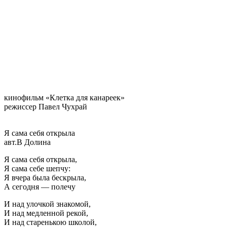
кинофильм «Клетка для канареек»
режиссер Павел Чухрай
Я сама себя открыла
авт.В Долина
Я сама себя открыла,
Я сама себе шепчу:
Я вчера была бескрыла,
А сегодня — полечу
И над улочкой знакомой,
И над медленной рекой,
И над старенькою школой,