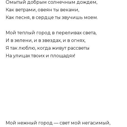
Омытый добрым солнечным дождем,
Как ветрами, овеян ты веками,
Как песня, в сердце ты звучишь моем.
Мой теплый город в переливах света,
И в зелени, и в звездах, и в огнях,
Я так люблю, когда живут рассветы
На улицах твоих и площадях!
Мой нежный город — свет мой негасимый,