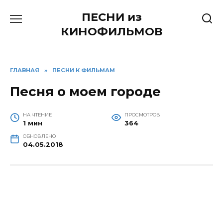
Перейти
ПЕСНИ из
к
содержанию
КИНОФИЛЬМОВ
ГЛАВНАЯ
»
ПЕСНИ К ФИЛЬМАМ
Песня о моем городе
НА ЧТЕНИЕ
ПРОСМОТРОВ
1 мин
364
ОБНОВЛЕНО
04.05.2018