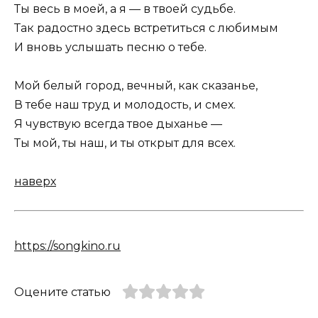
Ты весь в моей, а я — в твоей судьбе.
Так радостно здесь встретиться с любимым
И вновь услышать песню о тебе.
Мой белый город, вечный, как сказанье,
В тебе наш труд и молодость, и смех.
Я чувствую всегда твое дыханье —
Ты мой, ты наш, и ты открыт для всех.
наверх
https://songkino.ru
Оцените статью