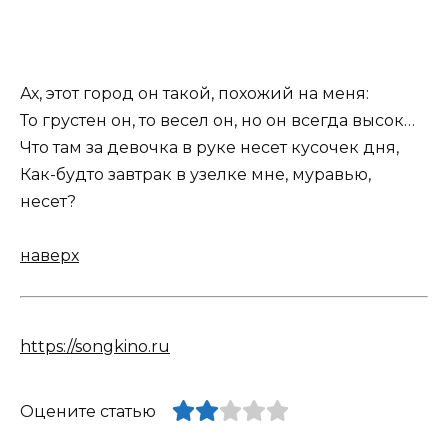
Ах, этот город он такой, похожий на меня:
То грустен он, то весел он, но он всегда высок…
Что там за девочка в руке несет кусочек дня,
Как-будто завтрак в узелке мне, муравью,
несет?
наверх
https://songkino.ru
Оцените статью