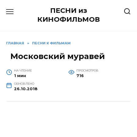
Перейти
ПЕСНИ из
к
содержанию
КИНОФИЛЬМОВ
ГЛАВНАЯ
»
ПЕСНИ К ФИЛЬМАМ
Московский муравей
НА ЧТЕНИЕ
ПРОСМОТРОВ
1 мин
716
ОБНОВЛЕНО
26.10.2018