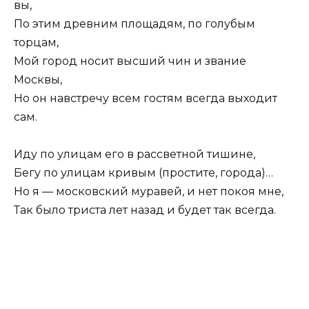
вы,
По этим древним площадям, по голубым
торцам,
Мой город носит высший чин и звание
Москвы,
Но он навстречу всем гостям всегда выходит
сам.
Иду по улицам его в рассветной тишине,
Бегу по улицам кривым (простите, города)…
Но я — московский муравей, и нет покоя мне,
Так было триста лет назад и будет так всегда.