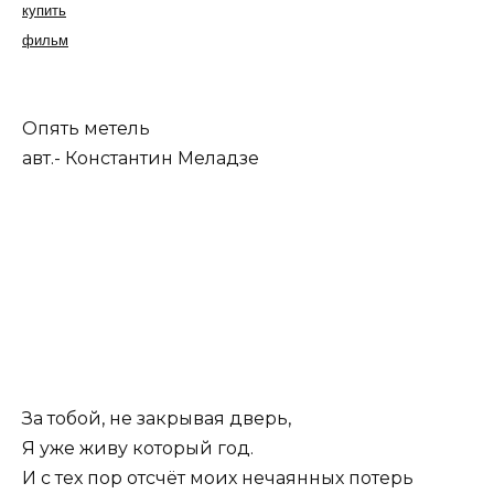
купить
фильм
Опять метель
авт.- Константин Меладзе
За тобой, не закрывая дверь,
Я уже живу который год.
И с тех пор отсчёт моих нечаянных потерь