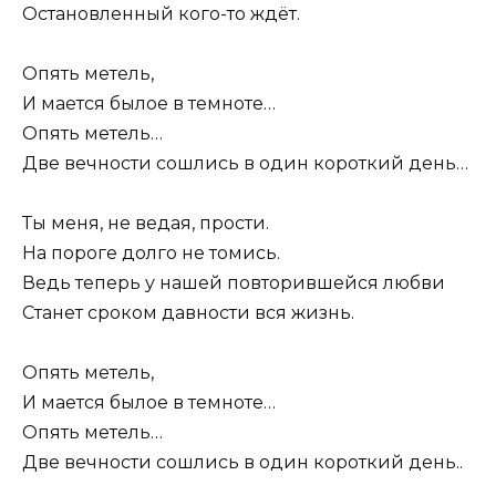
Остановленный кого-то ждёт.
Опять метель,
И мается былое в темноте…
Опять метель…
Две вечности сошлись в один короткий день…
Ты меня, не ведая, прости.
На пороге долго не томись.
Ведь теперь у нашей повторившейся любви
Станет сроком давности вся жизнь.
Опять метель,
И мается былое в темноте…
Опять метель…
Две вечности сошлись в один короткий день..