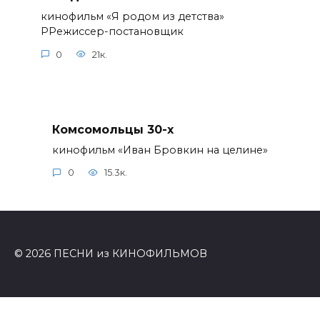
кинофильм «Я родом из детства»
РРежиссер-постановщик
0
21к.
Комсомольцы 30-x
кинофильм «Иван Бровкин на целине»
0
15.3к.
© 2026 ПЕСНИ из КИНОФИЛЬМОВ