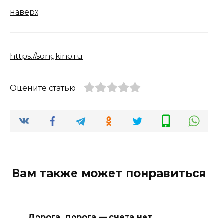
наверх
https://songkino.ru
Оцените статью
Вам также может понравиться
Дорога, дорога — счета нет