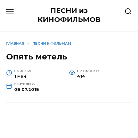
Перейти
ПЕСНИ из
к
содержанию
КИНОФИЛЬМОВ
ГЛАВНАЯ
»
ПЕСНИ К ФИЛЬМАМ
Опять метель
НА ЧТЕНИЕ
ПРОСМОТРОВ
1 мин
414
ОБНОВЛЕНО
08.07.2018