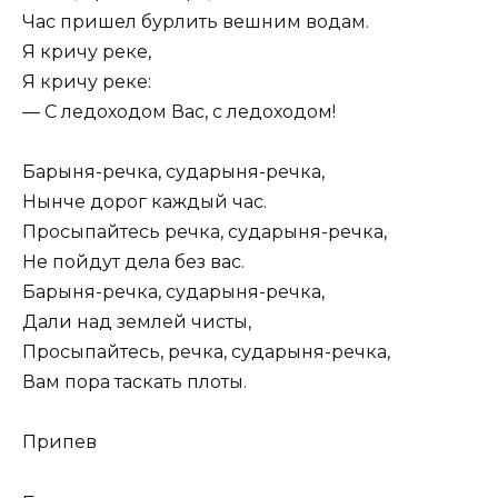
Час пришел бурлить вешним водам.
Я кричу реке,
Я кричу реке:
— С ледоходом Вас, с ледоходом!
Барыня-речка, сударыня-речка,
Нынче дорог каждый час.
Просыпайтесь речка, сударыня-речка,
Не пойдут дела без вас.
Барыня-речка, сударыня-речка,
Дали над землей чисты,
Просыпайтесь, речка, сударыня-речка,
Вам пора таскать плоты.
Припев