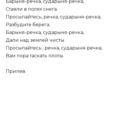
Барыня-речка, сударыня-речка,
Стаяли в полях снега.
Просыпайтесь, речка, сударыня-речка,
Разбудите берега.
Барыня-речка, сударыня-речка,
Дали над землей чисты.
Просыпайтесь , речка, сударыня-речка,
Вам пора таскать плоты.
Припев.