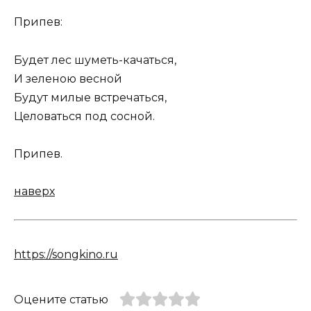
Припев:
Будет лес шуметь-качаться,
И зеленою весной
Будут милые встречаться,
Целоваться под сосной.
Припев.
наверх
https://songkino.ru
Оцените статью