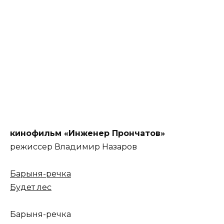
кинофильм «Инженер Прончатов»
режиссер Владимир Назаров
Барыня-речка
Будет лес
Барыня-речка