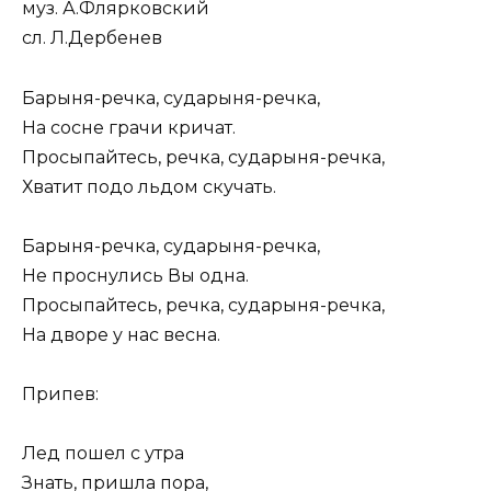
муз. А.Флярковский
сл. Л.Дербенев
Барыня-речка, сударыня-речка,
На сосне грачи кричат.
Просыпайтесь, речка, сударыня-речка,
Хватит подо льдом скучать.
Барыня-речка, сударыня-речка,
Не проснулись Вы одна.
Просыпайтесь, речка, сударыня-речка,
На дворе у нас весна.
Припев:
Лед пошел с утра
Знать, пришла пора,