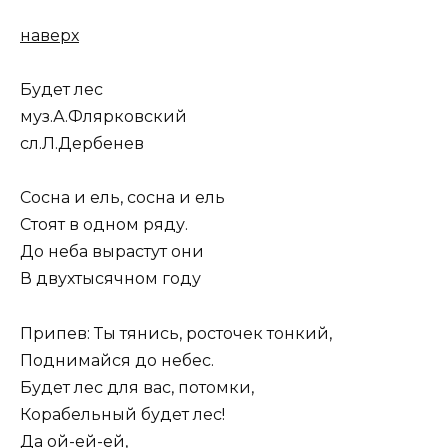
наверх
Будет лес
муз.А.Флярковский
сл.Л.Дербенев
Сосна и ель, сосна и ель
Стоят в одном ряду.
До неба вырастут они
В двухтысячном году
Припев: Ты тянись, росточек тонкий,
Поднимайся до небес.
Будет лес для вас, потомки,
Корабельный будет лес!
Да ой-ей-ей,