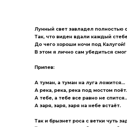
Лунный свет завладел полностью 
Так, что виден вдали каждый стеб
До чего хороши ночи под Калугой!
В этом я лично сам убедиться смог
Припев:
А туман, а туман на луга ложится…
А река, река, река под мостом поё
А тебе, а тебе все равно не спится
А заря, заря, заря на небе встаёт.
Так и брызнет роса с ветки чуть за