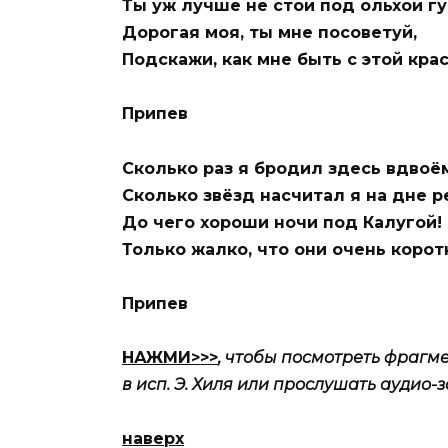
Ты уж лучше не стой под ольхой гу
Дорогая моя, ты мне посоветуй,
Подскажи, как мне быть с этой кра
Припев
Сколько раз я бродил здесь вдвоём
Сколько звёзд насчитал я на дне р
До чего хороши ночи под Калугой!
Только жалко, что они очень корот
Припев
НАЖМИ>>>
, чтобы посмотреть фрагме
в исп. Э. Хиля или прослушать аудио-
наверх